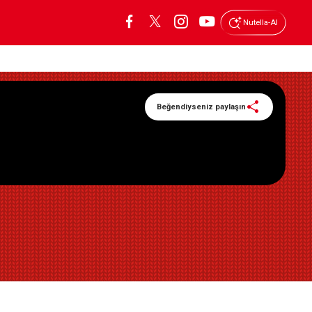
Nutella-AI
Beğendiyseniz paylaşın