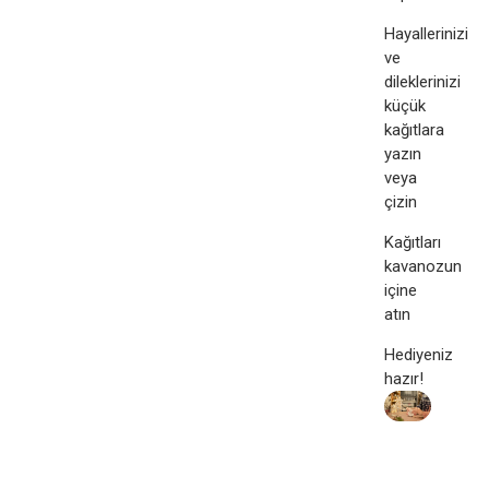
Hayallerinizi
ve
dileklerinizi
küçük
kağıtlara
yazın
veya
çizin
Kağıtları
kavanozun
içine
atın
Hediyeniz
hazır!