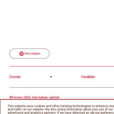
Ülke değiştir
Ürünler
Yenilikler
©Ferrero 2026, tüm hakları saklıdır.
This website uses cookies and other tracking technologies to enhance use
and traffic on our website. We also share information about your use of our 
advertising and analytics partners. If we have detected an opt-out preference