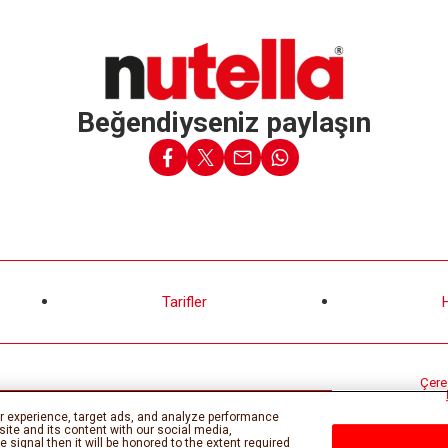
Beğendiyseniz paylaşın
Tarifler
Çerez
r experience, target ads, and analyze performance
site and its content with our social media,
 signal then it will be honored to the extent required