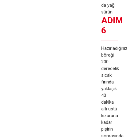
da yağ
sürün.
ADIM
6
Hazırladığınız
böreği
200
derecelik
sıcak
fırında
yaklaşık
40
dakika
altı üstü
kızarana
kadar
pişirin
sonrasında