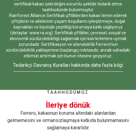
sertifikalı kakao çekirdeğini sorumlu şekilde tedarik etme
taahhüdünde bulunmuştur.
Rainforest Alliance Sertifikalı çiftliklerden kakao temin ederek
çiftçilerin ve ailelerinin yaşam koşullarını iyileştirmeye, doğal
kaynakları ve biyolojik çeşitliliği korumaya katkı sağlıyoruz
(detaylar:
www.ra.org
). Sertifikalı çiftlikler, çevresel, sosyal ve
ekonomik sürdürülebilirliği sağlamak için katı kriterlere uymak
zorundadır. Sertifikasyon ve izlenebilirlik Ferrero’nun
sürdürülebilirlik yaklaşımının başlangıç noktasıdır; ancak sahadaki
etkimizi artırmak için bunun ötesine geçiyoruz.
Tedarikçi Davranış Kuralları hakkında daha fazla bilgi
TAAHHÜDÜMÜZ
İleriye dönük
Ferrero, kakaonun koruma altındaki alanlardan
gelmemesini ve ormansızlaşmaya katkıda bulunmamasını
sağlamaya kararlıdır.