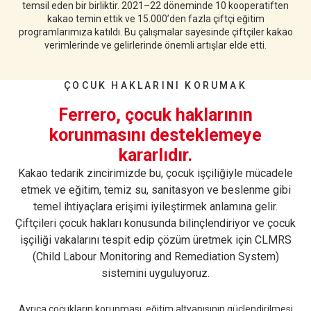
temsil eden bir birliktir. 2021–22 döneminde 10 kooperatiften
kakao temin ettik ve 15.000’den fazla çiftçi eğitim
programlarımıza katıldı. Bu çalışmalar sayesinde çiftçiler kakao
verimlerinde ve gelirlerinde önemli artışlar elde etti.
ÇOCUK HAKLARINI KORUMAK
Ferrero, çocuk haklarının
korunmasını desteklemeye
kararlıdır.
Kakao tedarik zincirimizde bu, çocuk işçiliğiyle mücadele
etmek ve eğitim, temiz su, sanitasyon ve beslenme gibi
temel ihtiyaçlara erişimi iyileştirmek anlamına gelir.
Çiftçileri çocuk hakları konusunda bilinçlendiriyor ve çocuk
işçiliği vakalarını tespit edip çözüm üretmek için CLMRS
(Child Labour Monitoring and Remediation System)
sistemini uyguluyoruz.
Ayrıca çocukların korunması, eğitim altyapısının güçlendirilmesi