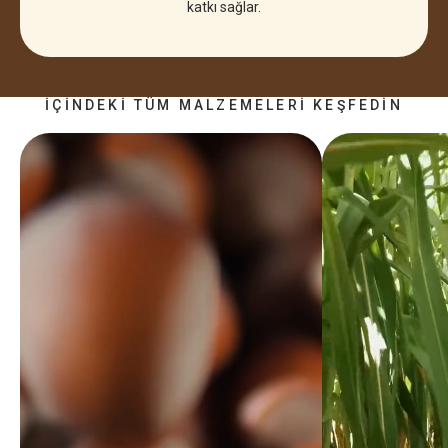
katkı sağlar.
İÇINDEKI TÜM MALZEMELERI KEŞFEDIN