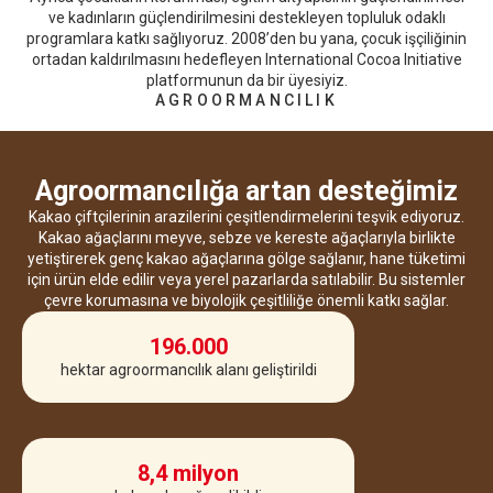
ve kadınların güçlendirilmesini destekleyen topluluk odaklı
programlara katkı sağlıyoruz. 2008’den bu yana, çocuk işçiliğinin
ortadan kaldırılmasını hedefleyen International Cocoa Initiative
platformunun da bir üyesiyiz.
AGROORMANCILIK
Agroormancılığa artan desteğimiz
Kakao çiftçilerinin arazilerini çeşitlendirmelerini teşvik ediyoruz.
Kakao ağaçlarını meyve, sebze ve kereste ağaçlarıyla birlikte
yetiştirerek genç kakao ağaçlarına gölge sağlanır, hane tüketimi
için ürün elde edilir veya yerel pazarlarda satılabilir. Bu sistemler
çevre korumasına ve biyolojik çeşitliliğe önemli katkı sağlar.
196.000
hektar agroormancılık alanı geliştirildi
8,4 milyon