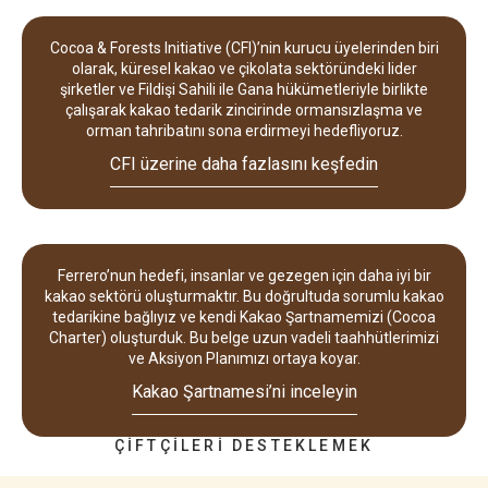
Cocoa & Forests Initiative (CFI)’nin kurucu üyelerinden biri
olarak, küresel kakao ve çikolata sektöründeki lider
şirketler ve Fildişi Sahili ile Gana hükümetleriyle birlikte
çalışarak kakao tedarik zincirinde ormansızlaşma ve
orman tahribatını sona erdirmeyi hedefliyoruz.
CFI üzerine daha fazlasını keşfedin
Ferrero’nun hedefi, insanlar ve gezegen için daha iyi bir
kakao sektörü oluşturmaktır. Bu doğrultuda sorumlu kakao
tedarikine bağlıyız ve kendi Kakao Şartnamemizi (Cocoa
Charter) oluşturduk. Bu belge uzun vadeli taahhütlerimizi
ve Aksiyon Planımızı ortaya koyar.
Kakao Şartnamesi’ni inceleyin
ÇİFTÇİLERİ DESTEKLEMEK