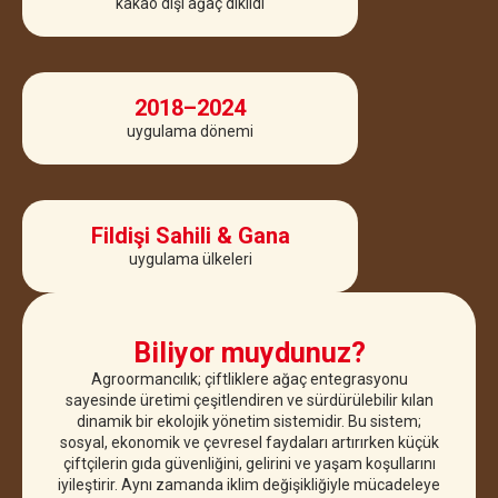
kakao dışı ağaç dikildi
2018–2024
uygulama dönemi
Fildişi Sahili & Gana
uygulama ülkeleri
Biliyor muydunuz?
Agroormancılık; çiftliklere ağaç entegrasyonu
sayesinde üretimi çeşitlendiren ve sürdürülebilir kılan
dinamik bir ekolojik yönetim sistemidir. Bu sistem;
sosyal, ekonomik ve çevresel faydaları artırırken küçük
çiftçilerin gıda güvenliğini, gelirini ve yaşam koşullarını
iyileştirir. Aynı zamanda iklim değişikliğiyle mücadeleye