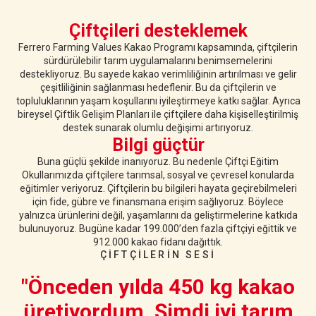
Çiftçileri desteklemek
Ferrero Farming Values Kakao Programı kapsamında, çiftçilerin
sürdürülebilir tarım uygulamalarını benimsemelerini
destekliyoruz. Bu sayede kakao verimliliğinin artırılması ve gelir
çeşitliliğinin sağlanması hedeflenir. Bu da çiftçilerin ve
topluluklarının yaşam koşullarını iyileştirmeye katkı sağlar. Ayrıca
bireysel Çiftlik Gelişim Planları ile çiftçilere daha kişiselleştirilmiş
destek sunarak olumlu değişimi artırıyoruz.
Bilgi güçtür
Buna güçlü şekilde inanıyoruz. Bu nedenle Çiftçi Eğitim
Okullarımızda çiftçilere tarımsal, sosyal ve çevresel konularda
eğitimler veriyoruz. Çiftçilerin bu bilgileri hayata geçirebilmeleri
için fide, gübre ve finansmana erişim sağlıyoruz. Böylece
yalnızca ürünlerini değil, yaşamlarını da geliştirmelerine katkıda
bulunuyoruz. Bugüne kadar 199.000’den fazla çiftçiyi eğittik ve
912.000 kakao fidanı dağıttık.
ÇİFTÇİLERİN SESİ
"Önceden yılda 450 kg kakao
üretiyordum. Şimdi iyi tarım