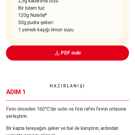
2,5g kabartma tozu
Bir tutam tuz
120g Nutella
®
50g pudra şekeri
1 yemek kaşığı limon suyu
PDF indir
HAZIRLANIŞI
ADIM 1
Fırını önceden 160°C'de ısıtın ve fırın rafını fırının ortasına
yerleştirin.
Bir kapta tereyağını şeker ve bal ile karıştırın, ardından