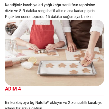
Kestiğiniz kurabiyeleri yağlı kağıt serili fırın tepsisine
dizin ve 8-9 dakika rengi hafif altın olana kadar pişirin.
Piştikten sonra tepside 15 dakika soğumaya bırakın.
ADIM 4
Bir kurabiyeye 6g Nutella
ekleyin ve 2 zencefilli kurabiye
®
adamı bir araya getirin