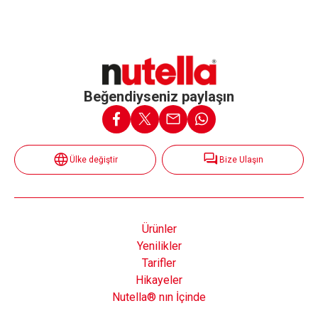
Beğendiyseniz paylaşın
Ülke değiştir
Bize Ulaşın
Ürünler
Yenilikler
Tarifler
Hikayeler
Nutella® nın İçinde