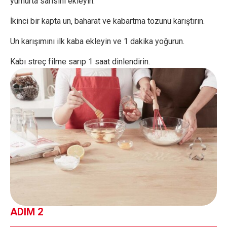
yumurta sarısını ekleyin.
İkinci bir kapta un, baharat ve kabartma tozunu karıştırın.
Un karışımını ilk kaba ekleyin ve 1 dakika yoğurun.
Kabı streç filme sarıp 1 saat dinlendirin.
ADIM 2