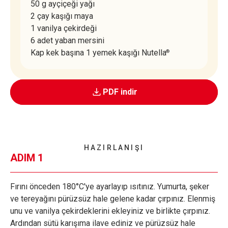
50 g ayçiçeği yağı
2 çay kaşığı maya
1 vanilya çekirdeği
6 adet yaban mersini
Kap kek başına 1 yemek kaşığı Nutella
®
PDF indir
HAZIRLANIŞI
ADIM 1
Fırını önceden 180°C'ye ayarlayıp ısıtınız. Yumurta, şeker
ve tereyağını pürüzsüz hale gelene kadar çırpınız. Elenmiş
unu ve vanilya çekirdeklerini ekleyiniz ve birlikte çırpınız.
Ardından sütü karışıma ilave ediniz ve pürüzsüz hale