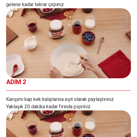
gelene kadar tekrar çırpınız.
ADIM 2
Karışımı kap kek kalıplarına eşit olarak paylaştırınız.
Yaklaşık 20 dakika kadar fırında pişiriniz.