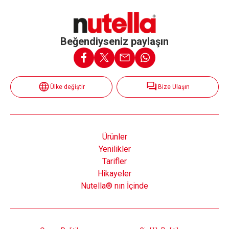
Beğendiyseniz paylaşın
Ülke değiştir
Bize Ulaşın
Ürünler
Yenilikler
Tarifler
Hikayeler
Nutella® nın İçinde