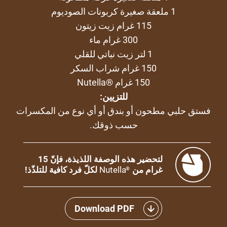
1 ملعقة صغيرة كربونات الصوديوم
115 غرام زيت زيتون
300 غرام ماء
1 لتر زيت نباتي للقلي
150 غرام شراب السكر
150 غرام ®Nutella
للتزيين:
فستق حلبي مطحون أو بندق أو أي نوع من المكسرات
حسب ذوقك.
لتحضير هذه الوصفة اللذيذة، فإنّ 15
غرام من
Nutella
لكلّ فرد كافية للتلذّذ!
®
Download PDF