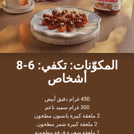
المكوّنات: تكفي: 6-8
أشخاص
450 غرام دقيق أبيض
300 غرام سميد ناعم
2 ملعقة كبيرة يانسون مطحون
2 ملعقة كبيرة شمر مطحون
1 ملعقة صغيرة قرفة مطحونة