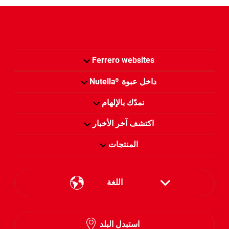
Ferrero websites
داخل عبوة
Nutella
®
نمدّك بالإلهام
اكتشف آخر الأخبار
المنتجات
اللغة
English
استبدل البلد