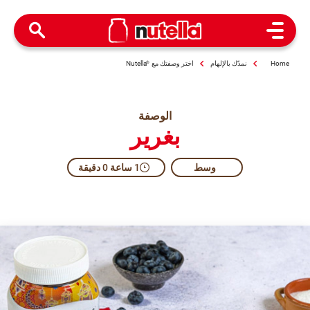
Open Menu
Home
نمدّك بالإلهام
اختر وصفتك مع
®
Nutella
الوصفة
بغرير
وسط​
1 ساعة 0 دقيقة