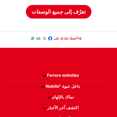
تعرّف إلى جميع الوصفات
WhatsApp
Email
Twitter
Facebook
إذا أعجبك شاركه على
Ferrero websites
داخل عبوة
Nutella
®
نمدّك بالإلهام
اكتشف آخر الأخبار