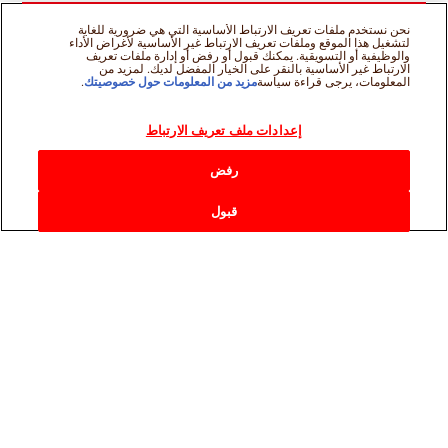
نحن نستخدم ملفات تعريف الارتباط الأساسية التي هي ضرورية للغاية
لتشغيل هذا الموقع وملفات تعريف الارتباط غير الأساسية لأغراض الأداء
والوظيفية أو التسويقية. يمكنك قبول أو رفض أو إدارة ملفات تعريف
الارتباط غير الأساسية بالنقر على الخيار المفضل لديك. لمزيد من
المعلومات، يرجى قراءة سياسة
مزيد من المعلومات حول خصوصيتك
.
إعدادات ملف تعريف الارتباط
رفض
قبول