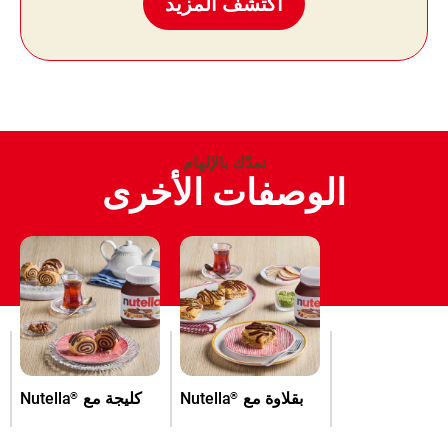
اكتشف المزيد
نمدّك بالإلهام
الوصفات الأخرى
بقلاوة مع
Nutella
كليجة مع
Nutella
®
®