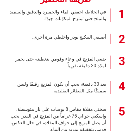
في الخلاط، اخفقي الماء والخميرة والدقيق والسميد
والملح حتى تمتزج المكوّنات جيدًا.
أضيفي البيكنج بودر واخلطي مرة أخرى.
ضعي المزيج في وعاء وقومي بتغطيته حتى يخمر
لمدّة 30 دقيقة تقريباً.
بعد 30 دقيقة، يجب أن يكون المزيج رقيقًا وليس
سميكًا مثل الفطائر التقليدية.
سخني مقلاة مقاس 8 بوصات على نار متوسطة،
واسكبي حوالي 75 غراماً من المزيج في القدر. يجب
أن يصل المزيج إلى حواف المقلاة، في حال العكس،
قومي بتخفيفه بمزيد من الماء.