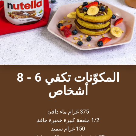
المكوّنات تكفي 6 - 8
أشخاص
375 غرام ماء دافئ
1/2 ملعقة كبيرة خميرة جافة
150 غرام سميد