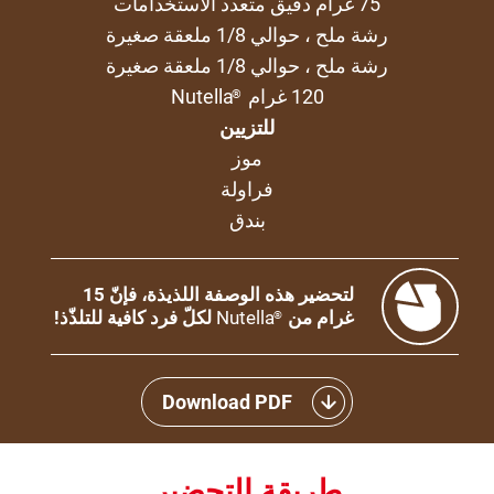
75 غرام دقيق متعدد الاستخدامات
رشة ملح ، حوالي 1/8 ملعقة صغيرة
رشة ملح ، حوالي 1/8 ملعقة صغيرة
120 غرام
Nutella
®
للتزيين
موز
فراولة
بندق
لتحضير هذه الوصفة اللذيذة، فإنّ 15
غرام من
Nutella
لكلّ فرد كافية للتلذّذ!
®
Download PDF
طريقة التحضير