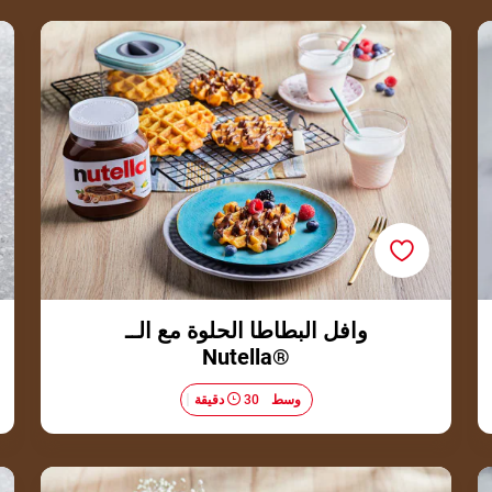
وافل البطاطا الحلوة مع الــ ®Nutella
وافل البطاطا الحلوة مع الــ
®Nutella
وسط​
30 دقيقة
بان كيك ميني بالشوفان والفواكه والــ ®Nutella