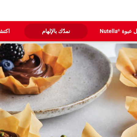
ل عبوة
Nutella
نمدّك بالإلهام
اكتشف
®