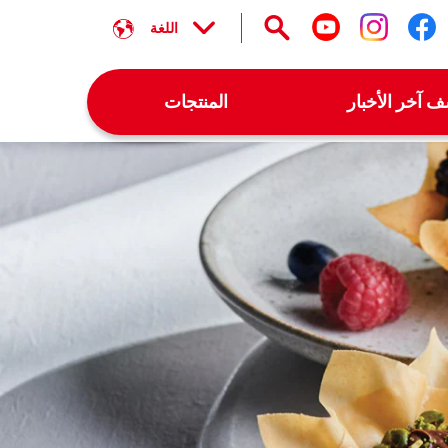
اللغة
تابعنا على facebook
تابعنا على instagram
تابعنا على youtube
 آخر الأخبار
المنتجات