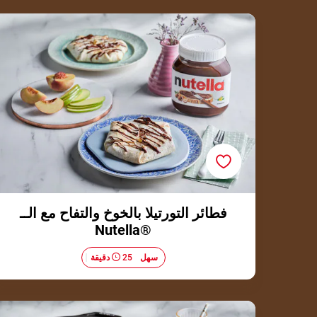
فطائر التورتيلا بالخوخ والتفاح مع الــ ®Nutella
فطائر التورتيلا بالخوخ والتفاح مع الــ
®Nutella
سهل
25 دقيقة
قالب البان كيك بالفواكه و ®Nutella