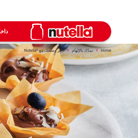
داخ
Home
نمدّك بالإلهام
اختر وصفتك مع
Nutella
®