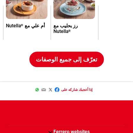
رز بحليب مع
أم علي مع
Nutella
®
Nutella
®
تعرّف إلى جميع الوصفات
WhatsApp
Email
Twitter
Facebook
إذا أعجبك شاركه على
Ferrero websites