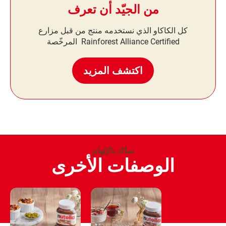
من الجيّد أن تعرف
كل الكاكاو الذي نستخدمه منتج من قبل مزارع
Rainforest Alliance Certified المرخّصة
اكتشف المزيد
نمدّك بالإلهام
الوصفات الأخرى