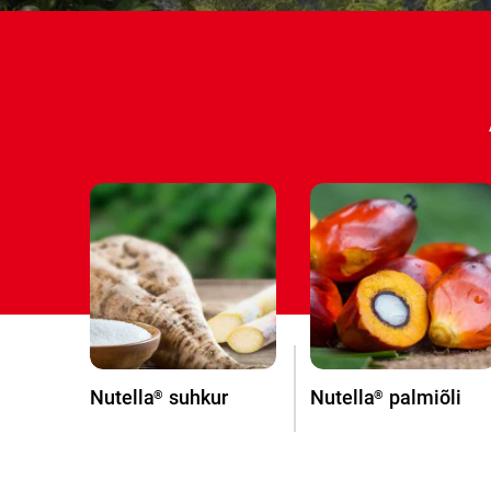
Nutella
suhkur
Nutella
palmiõli
®
®