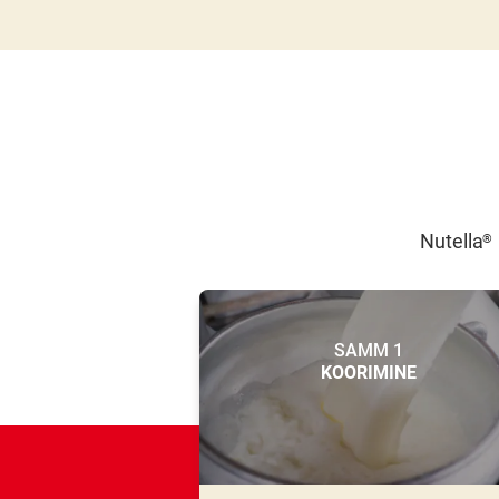
Nutella
®
SAMM 1
KOORIMINE