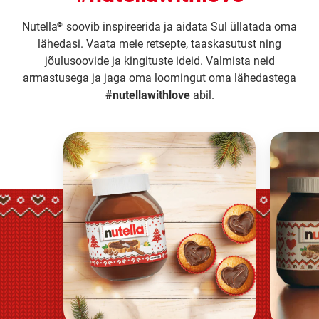
Nutella
soovib inspireerida ja aidata Sul üllatada oma
®
lähedasi. Vaata meie retsepte, taaskasutust ning
jõulusoovide ja kingituste ideid. Valmista neid
armastusega ja jaga oma loomingut oma lähedastega
#nutellawithlove
abil.