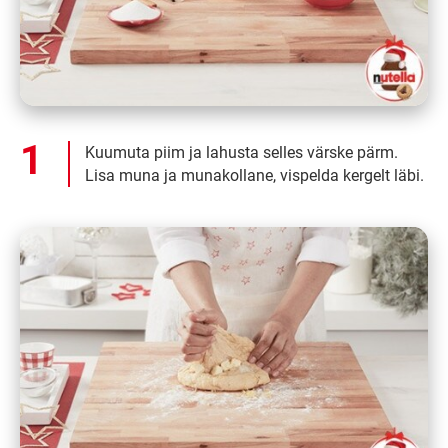
Kuumuta piim ja lahusta selles värske pärm.
Lisa muna ja munakollane, vispelda kergelt läbi.