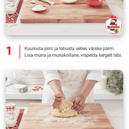
Kuumuta piim ja lahusta selles värske pärm.
Lisa muna ja munakollane, vispelda kergelt läbi.