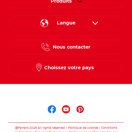
Produits
Langue
French
Nous contacter
Dutch
Choissez votre pays
Suis nous sur
Suis nous sur faceb
Suis nous sur yo
Suis nous sur
@Ferrero 2026 All rights reserved.
Politique de cookies
Conditions