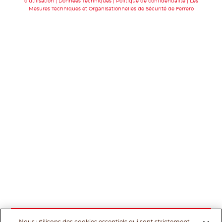
d’utilisation
Données Techniques
Politique de confidentialité
Les
Mesures Techniques et Organisationnelles de Sécurité de Ferrero