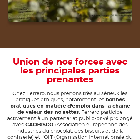
Union de nos forces avec
les principales parties
prenantes
Chez Ferrero, nous prenons très au sérieux les
pratiques éthiques, notamment les
bonnes
pratiques en matière d'emploi dans la chaîne
de valeur des noisettes
. Ferrero participe
activement à un partenariat public-privé prolongé
avec
CAOBISCO
(Association européenne des
industries du chocolat, des biscuits et de la
confiserie) et l'
OIT
(Organisation internationale du