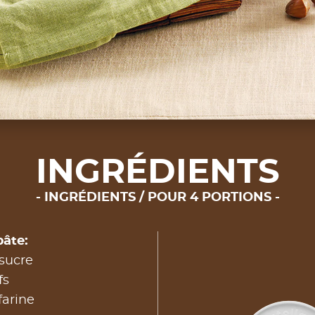
INGRÉDIENTS
INGRÉDIENTS / POUR 4 PORTIONS
pâte:
sucre
fs
farine