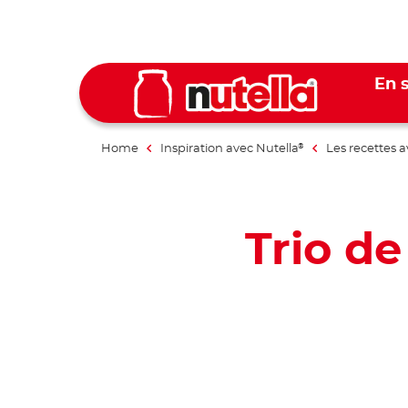
En s
Home
Inspiration avec Nutella
Les recettes a
®
Trio de