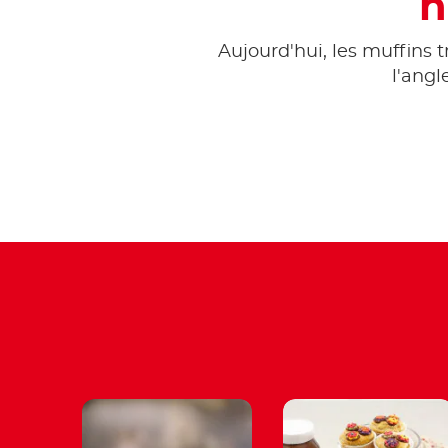
h
Aujourd'hui, les muffins t
l'angl