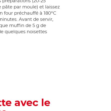
is préparations (20-25
pâte par moule) et laissez
n four préchauffé à 180°C
inutes. Avant de servir,
que muffin de 5 g de
de quelques noisettes
tte avec le