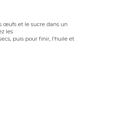
 œufs et le sucre dans un
ez les
ecs, puis pour finir, l'huile et