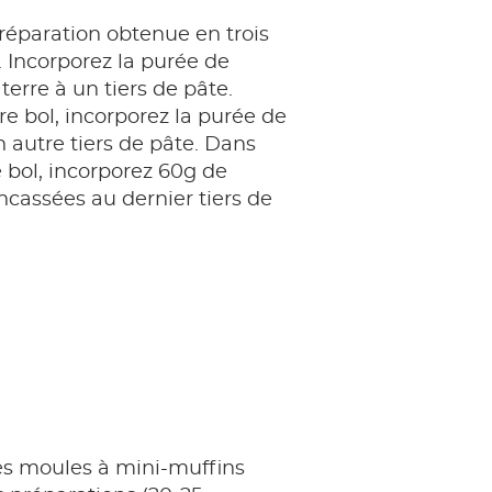
réparation obtenue en trois
. Incorporez la purée de
rre à un tiers de pâte.
e bol, incorporez la purée de
n autre tiers de pâte. Dans
 bol, incorporez 60g de
ncassées au dernier tiers de
es moules à mini-muffins