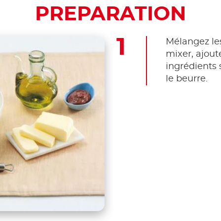
PREPARATION
Mélangez les
mixer, ajout
ingrédients s
le beurre.