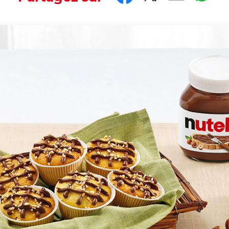
y humble origins. In ancient times, Muffins were make an