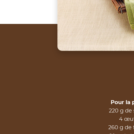
Pour la 
220 g de 
4 œu
260 g de 