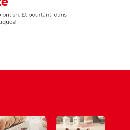
te
 british. Et pourtant, dans
tiques!