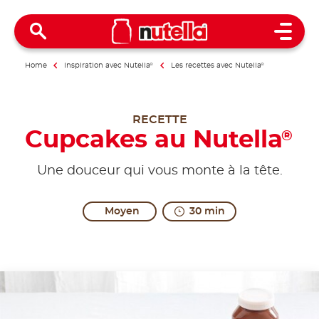
Open 
Home
Inspiration avec Nutella
®
Les recettes avec Nutella
®
RECETTE
Cupcakes au Nutella
®
Une douceur qui vous monte à la tête.
Moyen
30 min