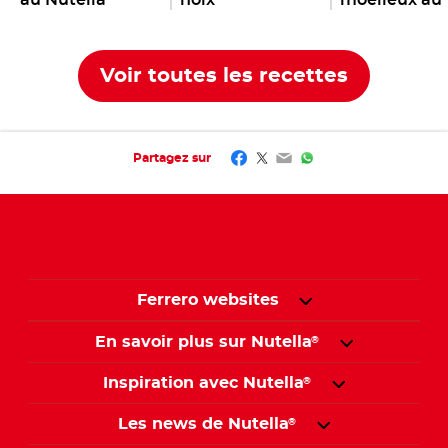
Nutella
®
Voir toutes les recettes
Facebook
Twitter
Email
WhatsApp
Partagez sur
Ferrero websites
En savoir plus sur Nutella
®
Inspiration avec Nutella
®
Les news de Nutella
®