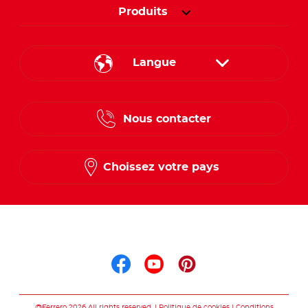
Produits
Langue
French
Nous contacter
Dutch
Choissez votre pays
Suis nous sur
Suis nous sur faceb
Suis nous sur yo
Suis nous sur
@Ferrero 2026 All rights reserved.
Politique de cookies
Conditions