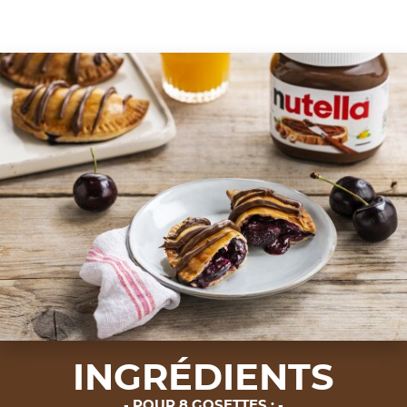
INGRÉDIENTS
POUR 8 GOSETTES :