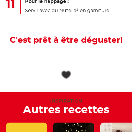
Pour le nappage :
Servir avec du Nutella
en garniture.
®
C'est prêt à être déguster!
INSPIRATION
Autres recettes