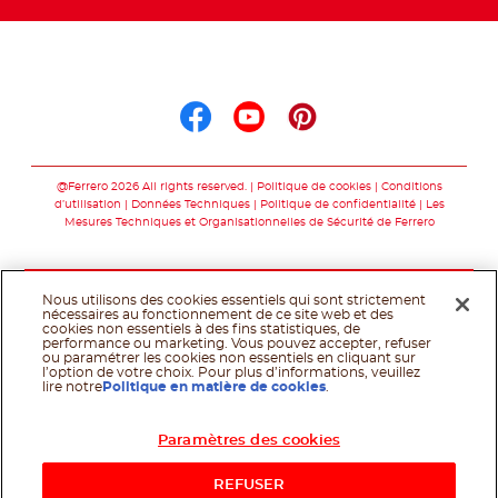
Suis nous sur
Suis nous sur faceb
Suis nous sur yo
Suis nous sur
@Ferrero 2026 All rights reserved.
Politique de cookies
Conditions
d’utilisation
Données Techniques
Politique de confidentialité
Les
Mesures Techniques et Organisationnelles de Sécurité de Ferrero
Nous utilisons des cookies essentiels qui sont strictement
nécessaires au fonctionnement de ce site web et des
cookies non essentiels à des fins statistiques, de
performance ou marketing. Vous pouvez accepter, refuser
ou paramétrer les cookies non essentiels en cliquant sur
l’option de votre choix. Pour plus d’informations, veuillez
lire notre
Politique en matière de cookies
.
Paramètres des cookies
REFUSER