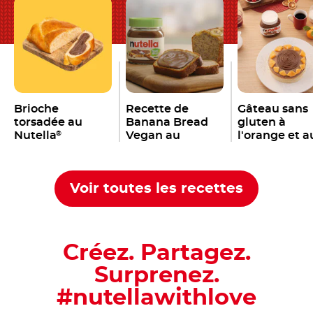
Brioche
Recette de
Gâteau sans
torsadée au
Banana Bread
gluten à
Nutella
Vegan au
l'orange et a
®
Nutella
Nutella
®
®
Voir toutes les recettes
Créez. Partagez.
Surprenez.
#nutellawithlove