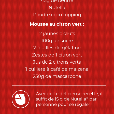
45g de beurre
Nutella
Poudre coco topping
Mousse au citron vert :
2 jaunes d’œufs
100g de sucre
2 feuilles de gélatine
Zestes de 1 citron vert
Jus de 2 citrons verts
1 cuillère à café de maïzena
250g de mascarpone
Avec cette délicieuse recette, il
suffit de 15 g de Nutella
par
®
personne pour se régaler !