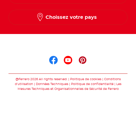
Dutch
Choissez votre pays
Suis nous sur
Suis nous sur faceb
Suis nous sur yo
Suis nous sur
@Ferrero 2026 All rights reserved.
Politique de cookies
Conditions
d’utilisation
Données Techniques
Politique de confidentialité
Les
Mesures Techniques et Organisationnelles de Sécurité de Ferrero