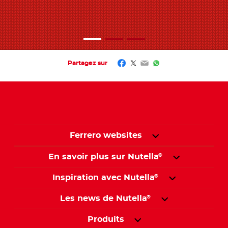
Facebook
Twitter
Email
WhatsApp
Partagez sur
Ferrero websites
En savoir plus sur Nutella
®
Inspiration avec Nutella
®
Les news de Nutella
®
Produits