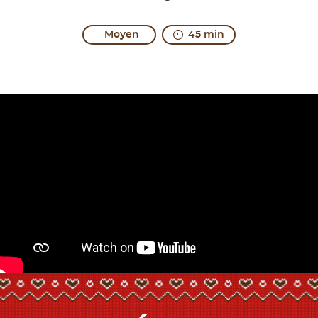
Moyen
45 min