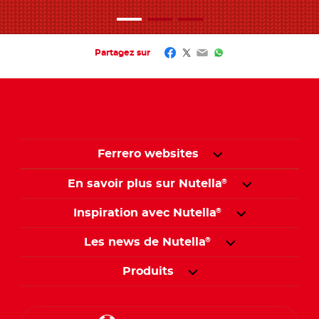
Facebook
Twitter
Email
WhatsApp
Partagez sur
Ferrero websites
En savoir plus sur Nutella
®
Inspiration avec Nutella
®
Les news de Nutella
®
Produits