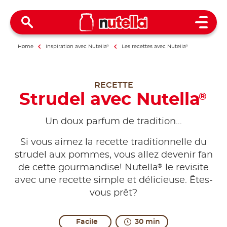
Open 
Home
Inspiration avec Nutella
®
Les recettes avec Nutella
®
RECETTE
Strudel avec Nutella
®
Un doux parfum de tradition…
Si vous aimez la recette traditionnelle du
strudel aux pommes, vous allez devenir fan
®
de cette gourmandise! Nutella
le revisite
avec une recette simple et délicieuse. Êtes-
vous prêt?
Facile
30 min