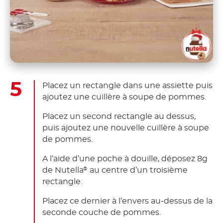
Placez un rectangle dans une assiette puis
ajoutez une cuillère à soupe de pommes.
Placez un second rectangle au dessus,
puis ajoutez une nouvelle cuillère à soupe
de pommes.
A l’aide d’une poche à douille, déposez 8g
de Nutella
au centre d’un troisième
®
rectangle.
Placez ce dernier à l’envers au-dessus de la
seconde couche de pommes.