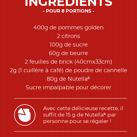
INGREDIÉNTS
POUR 8 PORTIONS
400g de pommes golden
2 citrons
100g de sucre
60g de beurre
2 feuilles de brick (40cmx33cm)
2g (1 cuillère à café) de poudre de cannelle
®
80g de Nutella
Sucre impalpable pour décorer
Avec cette délicieuse recette, il
suffit de 15 g de Nutella
par
®
personne pour se régaler !