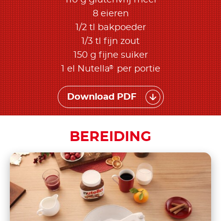
8 eieren
1/2 tl bakpoeder
1/3 tl fijn zout
150 g fijne suiker
®
1 el Nutella
per portie
Download PDF
BEREIDING