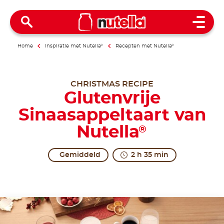
Open 
Home
Inspiratie met Nutella
®
Recepten met Nutella
®
CHRISTMAS RECIPE
Glutenvrije
Sinaasappeltaart van
Nutella
®
Gemiddeld
2 h 35 min