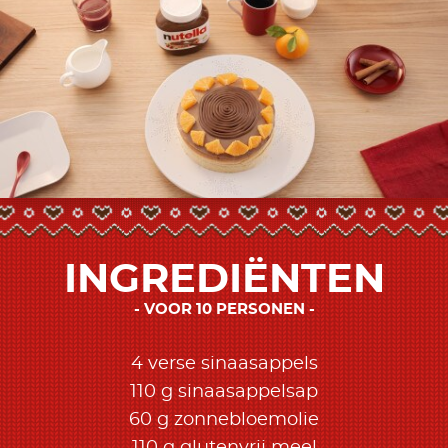
INGREDIËNTEN
VOOR 10 PERSONEN
4 verse sinaasappels
110 g sinaasappelsap
60 g zonnebloemolie
110 g glutenvrij meel