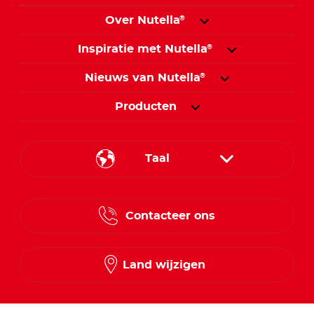
Over Nutella
®
Inspiratie met Nutella
®
Nieuws van Nutella
®
Producten
Taal
French
Contacteer ons
Dutch
Land wijzigen