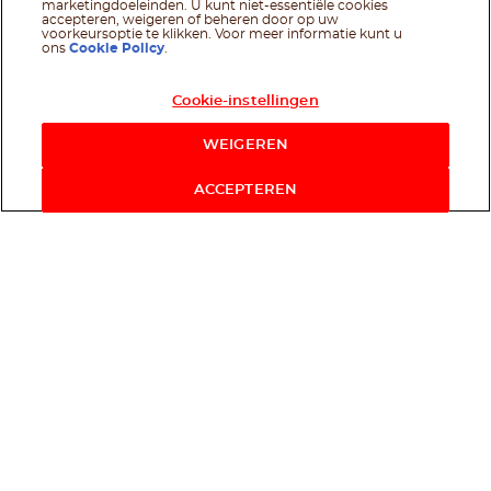
marketingdoeleinden. U kunt niet-essentiële cookies
accepteren, weigeren of beheren door op uw
voorkeursoptie te klikken. Voor meer informatie kunt u
ons
Cookie Policy
.
Cookie-instellingen
WEIGEREN
ACCEPTEREN