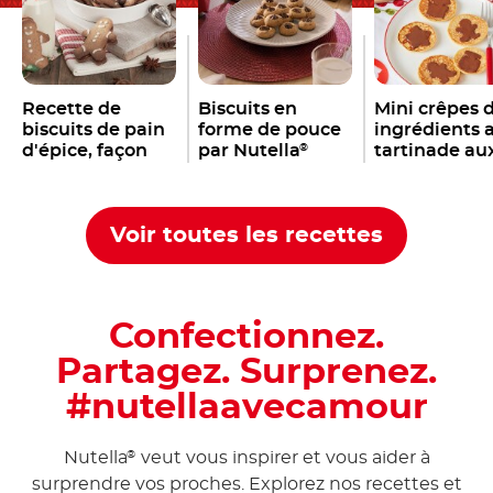
Recette de
Biscuits en
Mini crêpes 
biscuits de pain
forme de pouce
ingrédients 
d'épice, façon
par Nutella
tartinade au
®
Nutella
noisettes
®
NUTELLA
®
Voir toutes les recettes
Confectionnez.
Partagez. Surprenez.
#nutellaavecamour
Nutella
veut vous inspirer et vous aider à
®
surprendre vos proches. Explorez nos recettes et