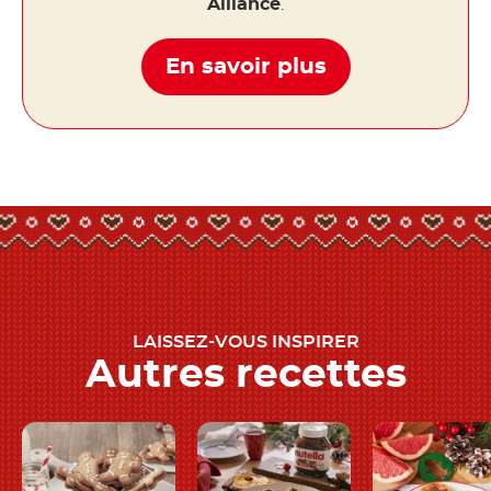
Alliance
.
En savoir plus
LAISSEZ-VOUS INSPIRER
Autres recettes