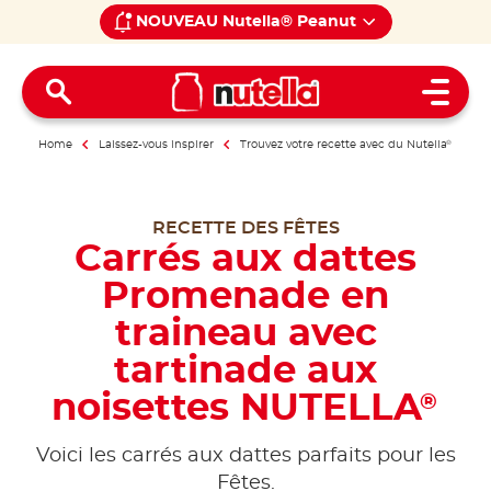
NOUVEAU Nutella® Peanut
Open 
Home
Laissez-vous inspirer
Trouvez votre recette avec du Nutella
®
RECETTE DES FÊTES
Carrés aux dattes
Promenade en
traineau avec
tartinade aux
noisettes NUTELLA
®
Voici les carrés aux dattes parfaits pour les
Fêtes.