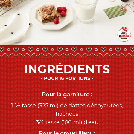
INGRÉDIENTS
POUR 16 PORTIONS
Pour la garniture :
1 ½ tasse (325 ml) de dattes dénoyautées,
hachées
3/4 tasse (180 ml) d’eau
Pour le croustillant :