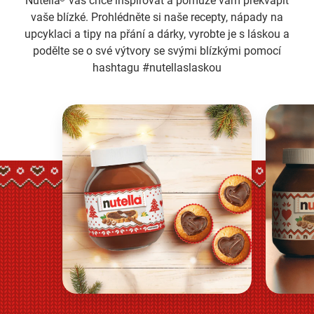
Nutella
vás chce inspirovat a pomůže vám překvapit
vaše blízké. Prohlédněte si naše recepty, nápady na
upcyklaci a tipy na přání a dárky, vyrobte je s láskou a
podělte se o své výtvory se svými blízkými pomocí
hashtagu #nutellaslaskou