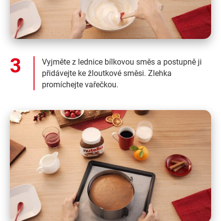
Vyjměte z lednice bílkovou směs a postupně ji
přidávejte ke žloutkové směsi. Zlehka
promíchejte vařečkou.