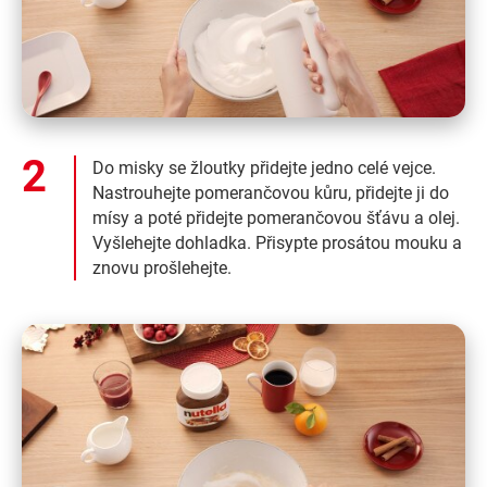
Do misky se žloutky přidejte jedno celé vejce.
Nastrouhejte pomerančovou kůru, přidejte ji do
mísy a poté přidejte pomerančovou šťávu a olej.
Vyšlehejte dohladka. Přisypte prosátou mouku a
znovu prošlehejte.