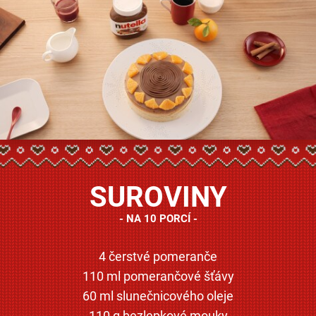
SUROVINY
NA 10 PORCÍ
4 čerstvé pomeranče
110 ml pomerančové šťávy
60 ml slunečnicového oleje
110 g bezlepkové mouky