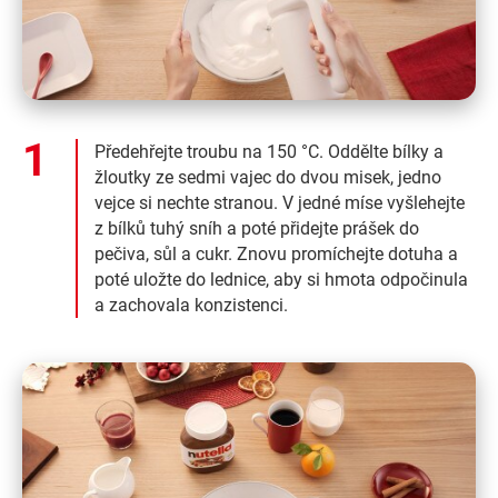
Předehřejte troubu na 150 °C. Oddělte bílky a
žloutky ze sedmi vajec do dvou misek, jedno
vejce si nechte stranou. V jedné míse vyšlehejte
z bílků tuhý sníh a poté přidejte prášek do
pečiva, sůl a cukr. Znovu promíchejte dotuha a
poté uložte do lednice, aby si hmota odpočinula
a zachovala konzistenci.