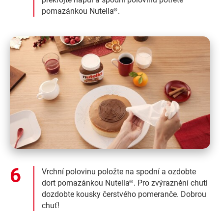
pomazánkou Nutella
.
®
Vrchní polovinu položte na spodní a ozdobte
dort pomazánkou Nutella
. Pro zvýraznění chuti
®
dozdobte kousky čerstvého pomeranče. Dobrou
chuť!