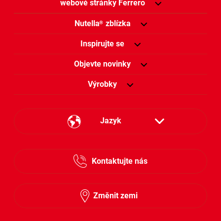
webové stránky Ferrero
Nutella
zblízka
®
Inspirujte se
Objevte novinky
Výrobky
Jazyk
Česky
Kontaktujte nás
Slovensky
Změnit zemi