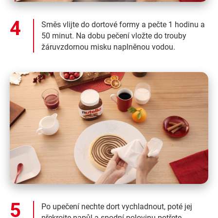
Směs vlijte do dortové formy a pečte 1 hodinu a
50 minut. Na dobu pečení vložte do trouby
žáruvzdornou misku naplněnou vodou.
Po upečení nechte dort vychladnout, poté jej
překrojte napůl a spodní polovinu potřete