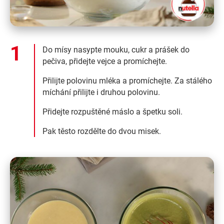
Do mísy nasypte mouku, cukr a prášek do
pečiva, přidejte vejce a promíchejte.
Přilijte polovinu mléka a promíchejte. Za stálého
míchání přilijte i druhou polovinu.
Přidejte rozpuštěné máslo a špetku soli.
Pak těsto rozdělte do dvou misek.