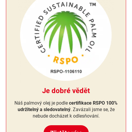
Je dobré vědět
Náš palmový olej je podle
certifikace RSPO 100%
udržitelný a sledovatelný
. Zavázali jsme se, že
nebude docházet k odlesňování.