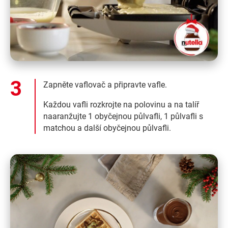
Zapněte vaflovač a připravte vafle.
Každou vafli rozkrojte na polovinu a na talíř
naaranžujte 1 obyčejnou půlvafli, 1 půlvafli s
matchou a další obyčejnou půlvafli.