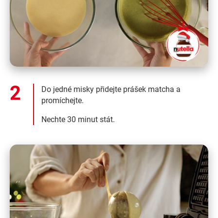
Do jedné misky přidejte prášek matcha a
promíchejte.
Nechte 30 minut stát.