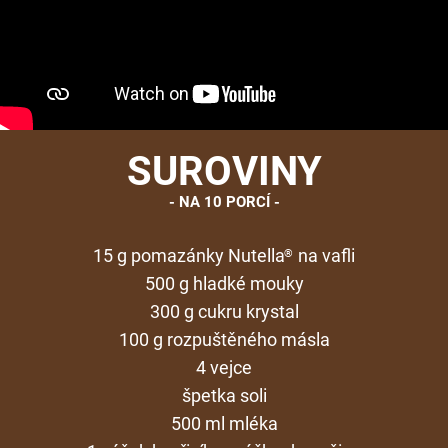
SUROVINY
NA 10 PORCÍ
15 g pomazánky Nutella
na vafli
®
500 g hladké mouky
300 g cukru krystal
100 g rozpuštěného másla
4 vejce
špetka soli
500 ml mléka