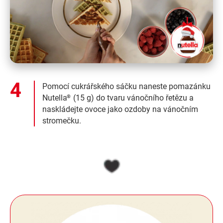
Pomocí cukrářského sáčku naneste pomazánku
Nutella
(15 g) do tvaru vánočního řetězu a
®
naskládejte ovoce jako ozdoby na vánočním
stromečku.