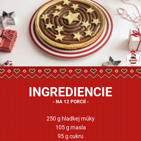
INGREDIENCIE
NA 12 PORCIÍ
250 g hladkej múky
105 g masla
95 g cukru