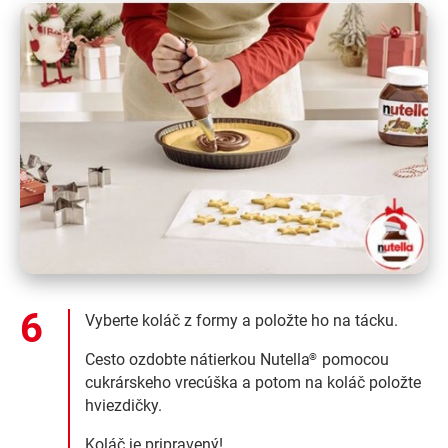
Vyberte koláč z formy a položte ho na tácku.
Cesto ozdobte nátierkou Nutella
pomocou
®
cukrárskeho vrecúška a potom na koláč položte
hviezdičky.
Koláč je pripravený!