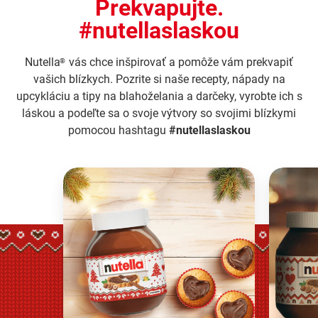
Prekvapujte.
#nutellaslaskou
Nutella
vás chce inšpirovať a pomôže vám prekvapiť
®
vašich blízkych. Pozrite si naše recepty, nápady na
upcykláciu a tipy na blahoželania a darčeky, vyrobte ich s
láskou a podeľte sa o svoje výtvory so svojimi blízkymi
pomocou hashtagu
#nutellaslaskou