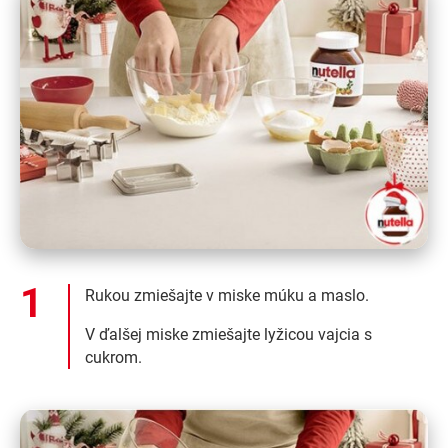
Rukou zmiešajte v miske múku a maslo.
V ďalšej miske zmiešajte lyžicou vajcia s
cukrom.