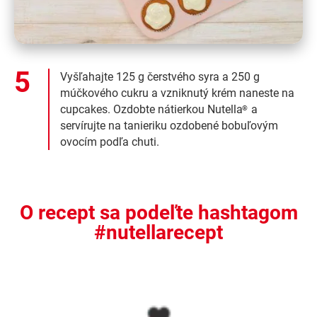
Vyšľahajte 125 g čerstvého syra a 250 g
múčkového cukru a vzniknutý krém naneste na
cupcakes. Ozdobte nátierkou Nutella
a
®
servírujte na tanieriku ozdobené bobuľovým
ovocím podľa chuti.
O recept sa podeľte hashtagom
#nutellarecept