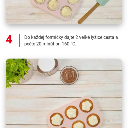
Do každej formičky dajte 2 veľké lyžice cesta a
pečte 20 minút pri 160 °C.