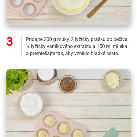
Pridajte 200 g múky, 2 lyžičky prášku do pečiva,
½ lyžičky vanilkového extraktu a 150 ml mlieka
a premiešajte tak, aby vzniklo hladké cesto.