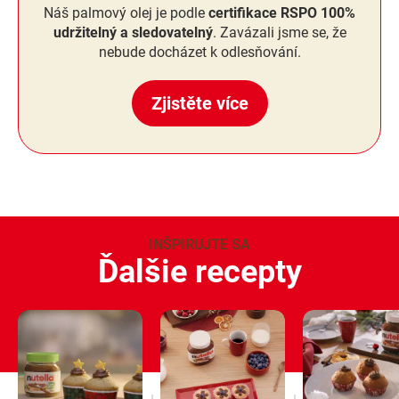
Náš palmový olej je podle
certifikace RSPO 100%
udržitelný a sledovatelný
. Zavázali jsme se, že
nebude docházet k odlesňování.
Zjistěte více
INŠPIRUJTE SA
Ďalšie recepty