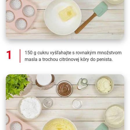
150 g cukru vyšľahajte s rovnakým množstvom
masla a trochou citrónovej kôry do penista.