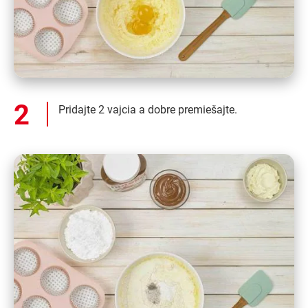
Pridajte 2 vajcia a dobre premiešajte.