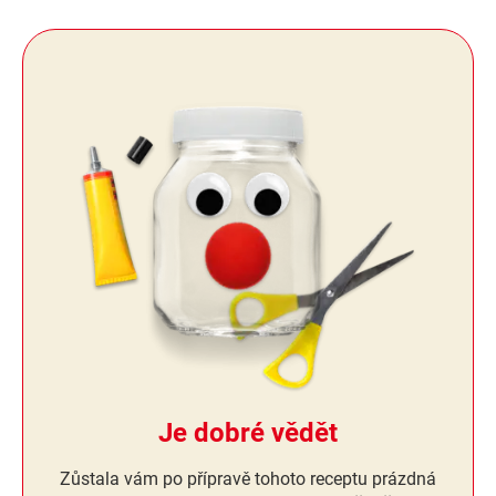
Je dobré vědět
Zůstala vám po přípravě tohoto receptu prázdná