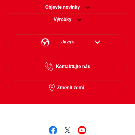
Objevte novinky
Výrobky
Jazyk
Česky
Kontaktujte nás
Slovensky
Změnit zemi
Sledujte nás