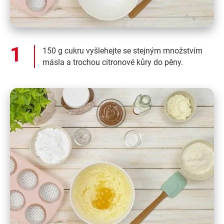
150 g cukru vyšlehejte se stejným množstvím
másla a trochou citronové kůry do pěny.