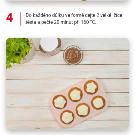
Do každého důlku ve formě dejte 2 velké lžíce
těsta a pečte 20 minut při 160 °C.