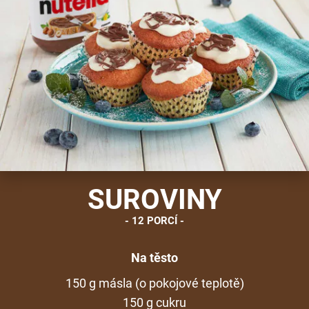
SUROVINY
12 PORCÍ
Na těsto
150 g másla (o pokojové teplotě)
150 g cukru