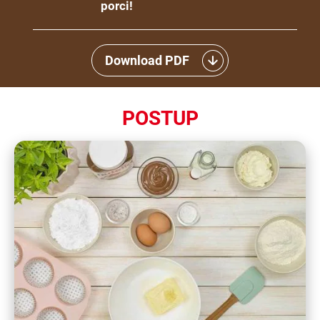
porci!
Download PDF
POSTUP