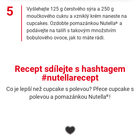
Vyšlehejte 125 g čerstvého sýra a 250 g
moučkového cukru a vzniklý krém naneste na
cupcakes. Ozdobte pomazánkou Nutella
a
®
podávejte na talíři s takovým množstvím
bobulového ovoce, jak to máte rádi.
Recept sdílejte s hashtagem
#nutellarecept
Co je lepší než cupcake s polevou? Přece cupcake s
polevou a pomazánkou Nutella
!
®