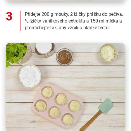
Přidejte 200 g mouky, 2 lžičky prášku do pečiva,
½ lžičky vanilkového extraktu a 150 ml mléka a
promíchejte tak, aby vzniklo hladké těsto.