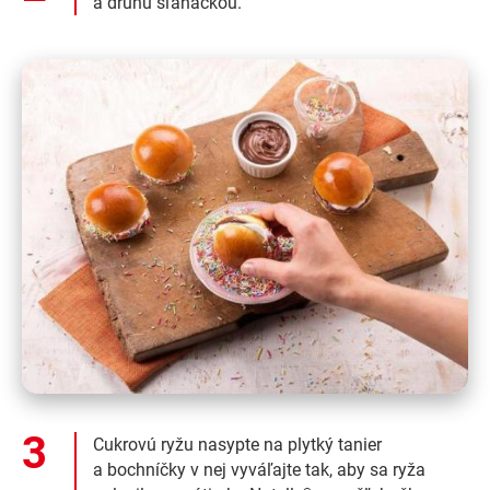
a druhú šľahačkou.
Cukrovú ryžu nasypte na plytký tanier
a bochníčky v nej vyváľajte tak, aby sa ryža