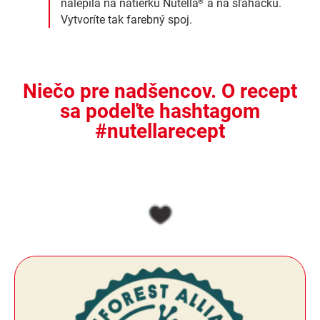
nalepila na nátierku Nutella
a na šľahačku.
®
Vytvoríte tak farebný spoj.
Niečo pre nadšencov. O recept
sa podeľte hashtagom
#nutellarecept