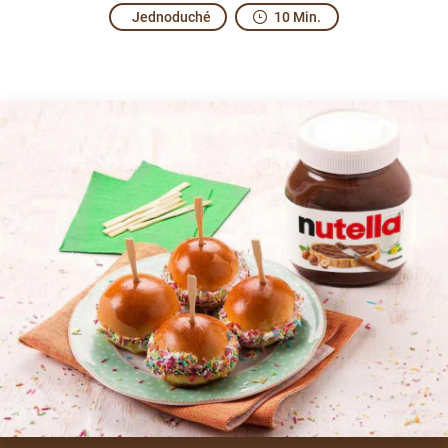
Jednoduché
10 Min.
For excited young people.
Some of the simplest combinations are also the most exciti