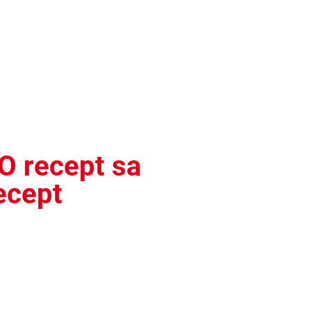
O recept sa
ecept