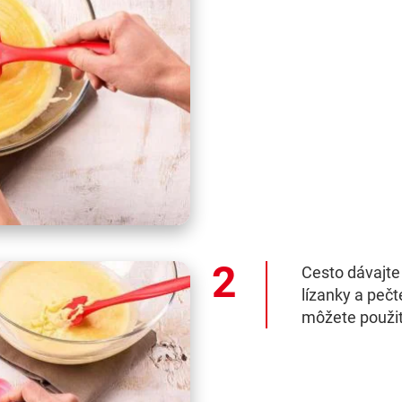
Cesto dávajte
lízanky a pečt
môžete použiť