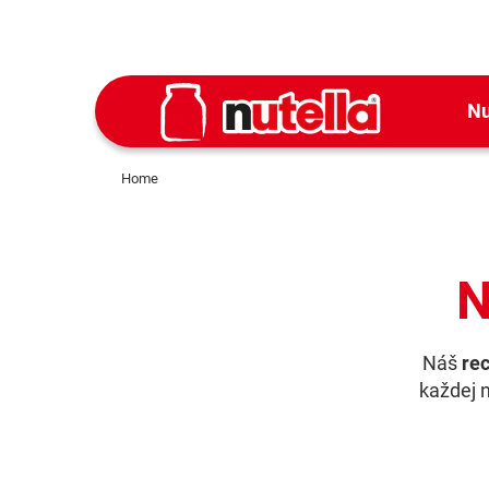
Nu
Home
N
Náš
rec
každej 