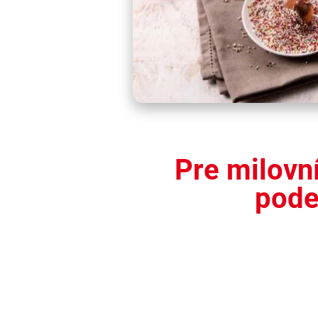
Pre milovn
pode