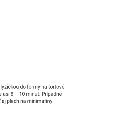
 lyžičkou do formy na tortové
e asi 8 – 10 minút. Prípadne
 aj plech na minimafiny.