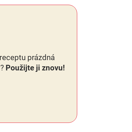
 receptu prázdná
?
Použijte ji znovu!