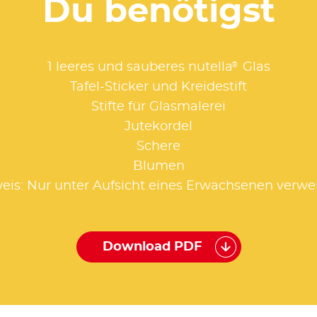
Du benötigst
®
1 leeres und sauberes nutella
Glas
Tafel-Sticker und Kreidestift
Stifte für Glasmalerei
Jutekordel
Schere
Blumen
eis: Nur unter Aufsicht eines Erwachsenen verw
Download PDF