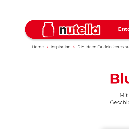
Ent
Home
Inspiration
DIY-Ideen für dein leeres nu
Bl
Mit
Geschic