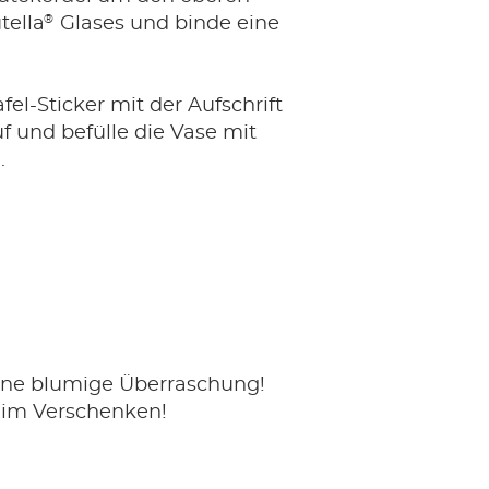
®
tella
Glases und binde eine
fel-Sticker mit der Aufschrift
uf und befülle die Vase mit
.
eine blumige Überraschung!
eim Verschenken!