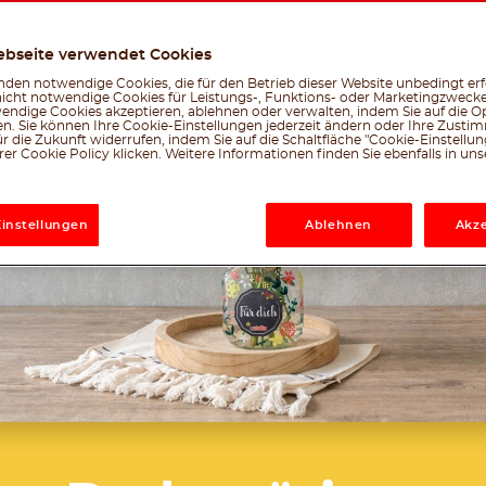
ebseite verwendet Cookies
den notwendige Cookies, die für den Betrieb dieser Website unbedingt erf
Facebook
Twitter
Emai
W
nicht notwendige Cookies für Leistungs-, Funktions- oder Marketingzwecke
le, was dir gefällt
endige Cookies akzeptieren, ablehnen oder verwalten, indem Sie auf die Op
en. Sie können Ihre Cookie-Einstellungen jederzeit ändern oder Ihre Zust
r die Zukunft widerrufen, indem Sie auf die Schaltfläche "Cookie-Einstellu
er Cookie Policy klicken. Weitere Informationen finden Sie ebenfalls in un
Einstellungen
Ablehnen
Akze