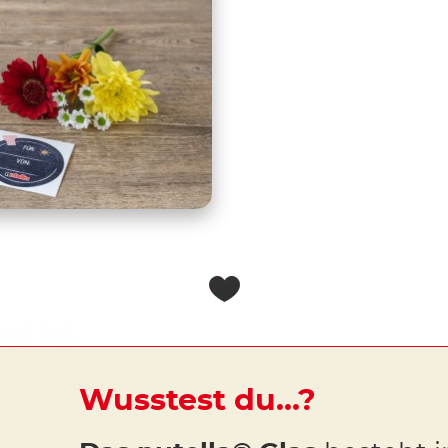
Wusstest du…?