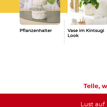
Pflanzenhalter
Vase im Kintsugi
Look
Teile, w
Lust auf