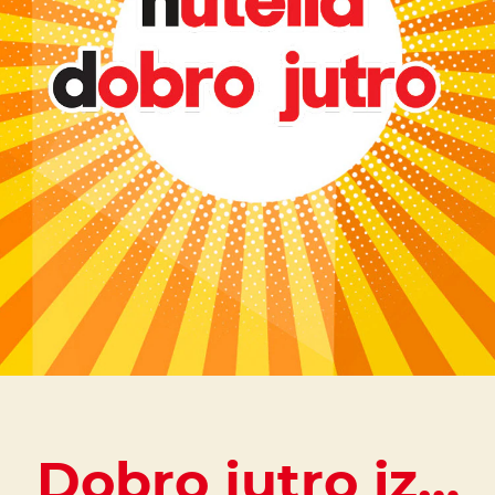
Dobro jutro iz…