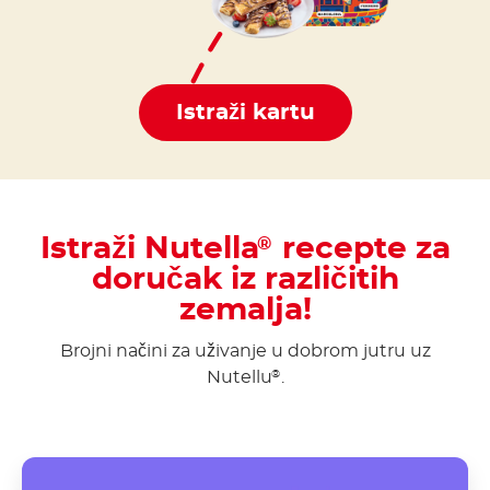
Istraži kartu
Istraži Nutella
recepte za
®
doručak iz različitih
zemalja!
Brojni načini za uživanje u dobrom jutru uz
Nutellu
.
®
Poffertjes