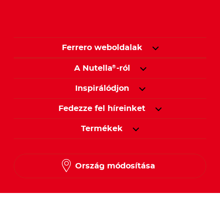
Ferrero weboldalak
A Nutella
-ról
®
Inspirálódjon
Fedezze fel híreinket
Termékek
Ország módosítása
Kövessen minket