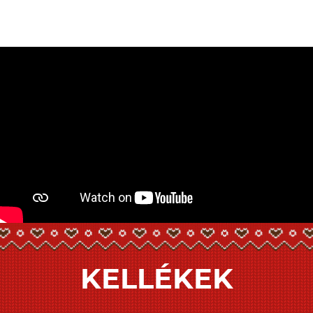
KELLÉKEK