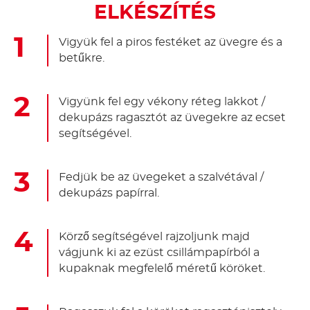
ELKÉSZÍTÉS
Vigyük fel a piros festéket az üvegre és a
betűkre.
Vigyünk fel egy vékony réteg lakkot /
dekupázs ragasztót az üvegekre az ecset
segítségével.
Fedjük be az üvegeket a szalvétával /
dekupázs papírral.
Körző segítségével rajzoljunk majd
vágjunk ki az ezüst csillámpapírból a
kupaknak megfelelő méretű köröket.