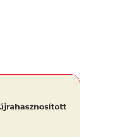
újrahasznosított