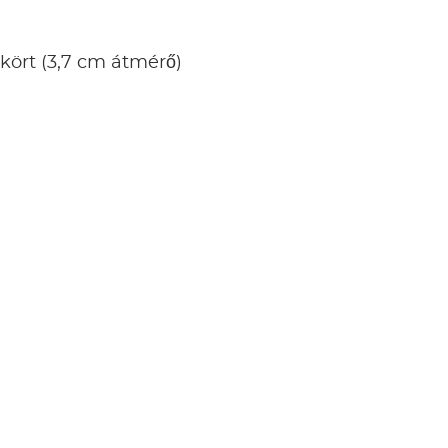
kört (3,7 cm átmérő)