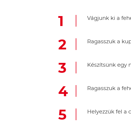
Vágjunk ki a fe
Ragasszuk a ku
Készítsünk egy 
Ragasszuk a feh
Helyezzük fel a 