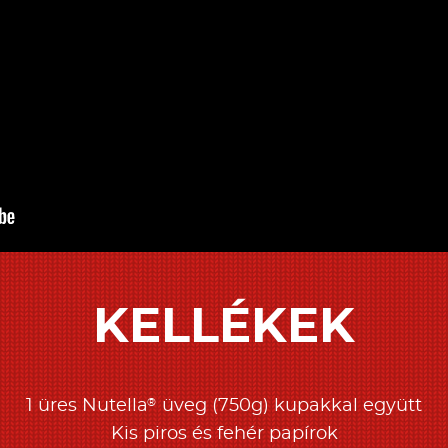
KELLÉKEK
®
1 üres Nutella
üveg (750g) kupakkal együtt
Kis piros és fehér papírok