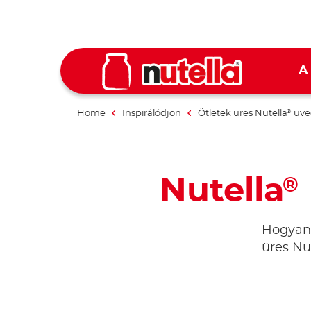
A
Home
Inspirálódjon
Ötletek üres Nutella
üve
®
Nutella
®
Hogyan 
üres Nu