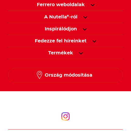
Ferrero weboldalak
A Nutella
-ról
®
Inspirálódjon
Fedezze fel híreinket
Termékek
Ország módosítása
Kövessen minket
Kövessen minket