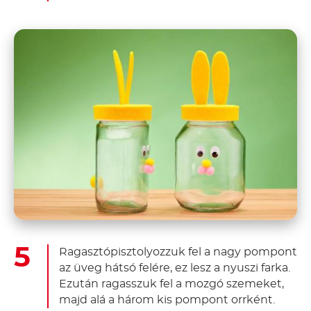
Ragasztópisztolyozzuk fel a nagy pompont
az üveg hátsó felére, ez lesz a nyuszi farka.
Ezután ragasszuk fel a mozgó szemeket,
majd alá a három kis pompont orrként.