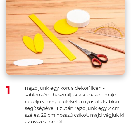
Rajzoljunk egy kört a dekorfilcen -
sablonként használjuk a kupakot, majd
rajzoljuk meg a füleket a nyuszifülsablon
segítségével. Ezután rajzoljunk egy 2 cm
széles, 28 cm hosszú csíkot, majd vágjuk ki
az összes formát.