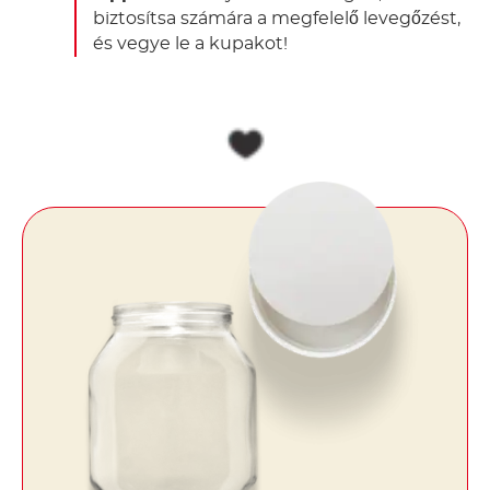
biztosítsa számára a megfelelő levegőzést,
és vegye le a kupakot!