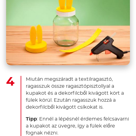
Miután megszáradt a textilragasztó,
ragasszuk össze ragasztópisztollyal a
kupakot és a dekorfilcből kivágott kört a
fülek körül. Ezután ragasszuk hozzá a
dekorfilcből kivágott csíkokat is.
Tipp
: Ennél a lépésnél érdemes felcsavarni
a kupakot az üvegre, így a fülek előre
fognak nézni.