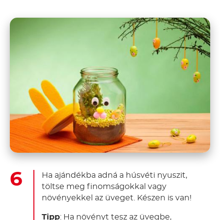
Ha ajándékba adná a húsvéti nyuszit,
töltse meg finomságokkal vagy
növényekkel az üveget. Készen is van!
Tipp
: Ha növényt tesz az üvegbe,