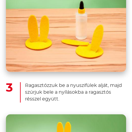
Ragasztózzuk be a nyuszifülek alját, majd
szúrjuk bele a nyílásokba a ragasztós
résszel együtt.