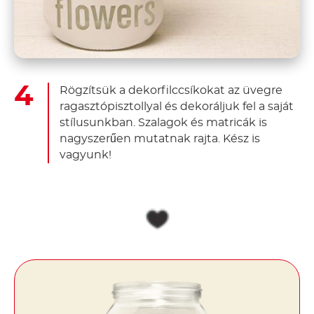
Rögzítsük a dekorfilccsíkokat az üvegre
ragasztópisztollyal és dekoráljuk fel a saját
stílusunkban. Szalagok és matricák is
nagyszerűen mutatnak rajta. Kész is
vagyunk!