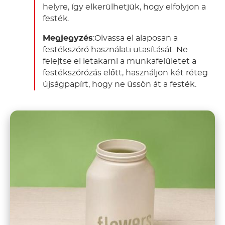
helyre, így elkerülhetjük, hogy elfolyjon a
festék.
Megjegyzés
:Olvassa el alaposan a
festékszóró használati utasítását. Ne
felejtse el letakarni a munkafelületet a
festékszórózás előtt, használjon két réteg
újságpapírt, hogy ne üssön át a festék.