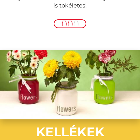
is tökéletes!
KELLÉKEK