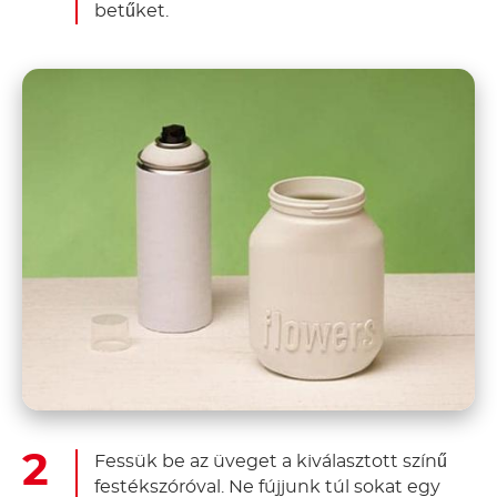
betűket.
Fessük be az üveget a kiválasztott színű
festékszóróval. Ne fújjunk túl sokat egy