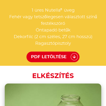
®
1 üres Nutella
üveg
Fehér vagy tetszőlegesen választott színű
festékszóró
Öntapadó betűk
Dekorfilc (2 cm széles, 27 cm hosszú)
Ragasztópisztoly
PDF LETÖLTÉSE
ELKÉSZÍTÉS