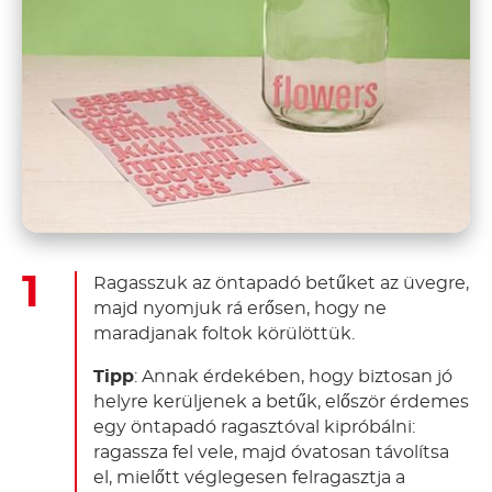
Ragasszuk az öntapadó betűket az üvegre,
majd nyomjuk rá erősen, hogy ne
maradjanak foltok körülöttük.
Tipp
: Annak érdekében, hogy biztosan jó
helyre kerüljenek a betűk, először érdemes
egy öntapadó ragasztóval kipróbálni:
ragassza fel vele, majd óvatosan távolítsa
el, mielőtt véglegesen felragasztja a