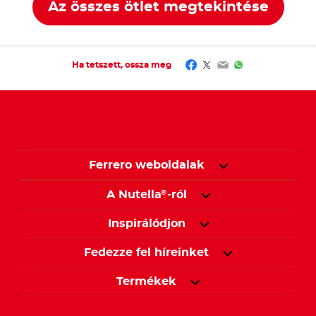
Az összes ötlet megtekintése
Facebook
Twitter
Email
WhatsApp
Ha tetszett, ossza meg
Ferrero weboldalak
A Nutella
-ról
®
Inspirálódjon
Fedezze fel híreinket
Termékek