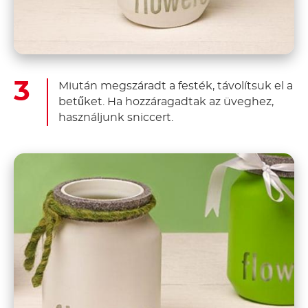
Miután megszáradt a festék, távolítsuk el a
betűket. Ha hozzáragadtak az üveghez,
használjunk sniccert.