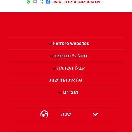
WhatsApp
Email
Twitter
Facebook
אם אתם אוהבים את זה, שתפו
Ferrero websites
נוטלה
מבפנים
®
קבלו השראה
גלו את החדשות
מוצרים
שפה
English