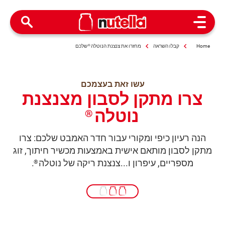
Open Menu
Home
קבלו השראה
מחזרו את צנצנת הנוטלה
®
שלכם
עשו זאת בעצמכם
צרו מתקן לסבון מצנצנת
נוטלה
®
הנה רעיון כיפי ומקורי עבור חדר האמבט שלכם: צרו
מתקן לסבון מותאם אישית באמצעות מכשיר חיתוך, זוג
מספריים, עיפרון ו...צנצנת ריקה של נוטלה
.
®