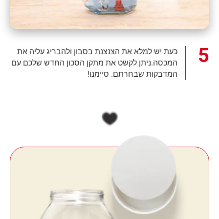
כעת יש למלא את הצנצנת בסבון ולהבריג עליה את
המכסה.ניתן לקשט את מתקן הסכון החדש שלכם עם
המדבקות שבחרתם. סיימנו!