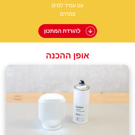
עט עמיד למים
צמחים
להורדת המתכון
אופן ההכנה