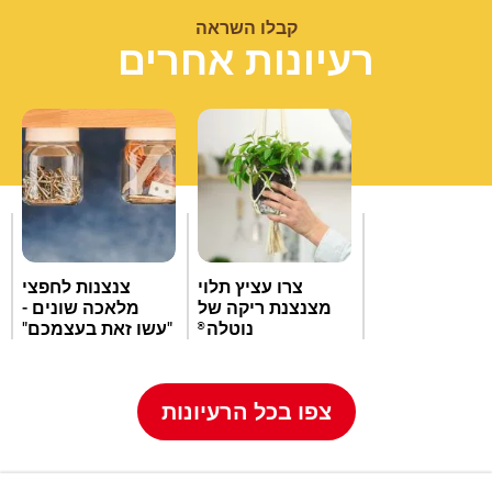
קבלו השראה
רעיונות אחרים
צרו עציץ תלוי
צנצנות לחפצי
מצנצנת ריקה של
מלאכה שונים -
נוטלה
"עשו זאת בעצמכם"
®
צפו בכל הרעיונות