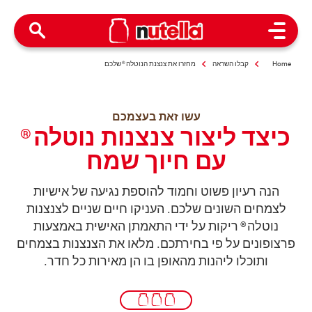
Open Menu
Home
קבלו השראה
מחזרו את צנצנת הנוטלה
®
שלכם
עשו זאת בעצמכם
כיצד ליצור צנצנות נוטלה
®
עם חיוך שמח
הנה רעיון פשוט וחמוד להוספת נגיעה של אישיות
לצמחים השונים שלכם. העניקו חיים שניים לצנצנות
נוטלה
ריקות על ידי התאמתן האישית באמצעות
®
פרצופונים על פי בחירתכם. מלאו את הצנצנות בצמחים
ותוכלו ליהנות מהאופן בו הן מאירות כל חדר.