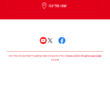
שנו מדינה
Hebrew
עקבו אחרינו
עקבו אחרינו facebook
עקבו אחרינו twitter
עקבו אחרינו youtube
@Ferrero 2026 All rights reserved.
מדיניות עוגיות
תנאי שימוש
דרישות טכניות
מדיניות
פרטיות