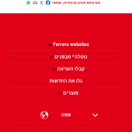
WhatsApp
Email
Twitter
Facebook
אם אתם אוהבים את זה, שתפו
Ferrero websites
נוטלה
מבפנים
®
קבלו השראה
גלו את החדשות
מוצרים
שפה
English