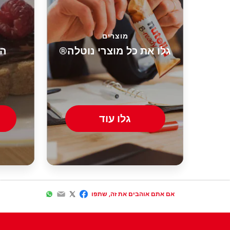
מוצרים
גלו את כל מוצרי נוטלה®
הפ
גלו עוד
WhatsApp
Email
Twitter
Facebook
אם אתם אוהבים את זה, שתפו