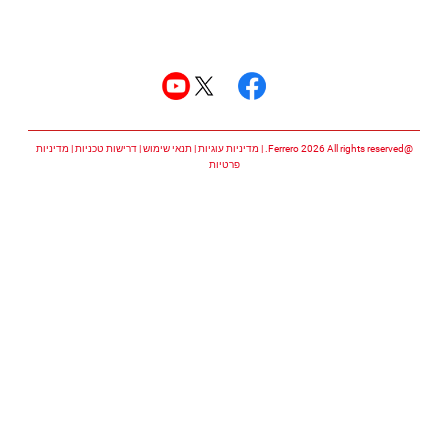
עקבו אחרינו
עקבו אחרינו facebook
עקבו אחרינו twitter
עקבו אחרינו youtube
@Ferrero 2026 All rights reserved.
מדיניות עוגיות
תנאי שימוש
דרישות טכניות
מדיניות
פרטיות