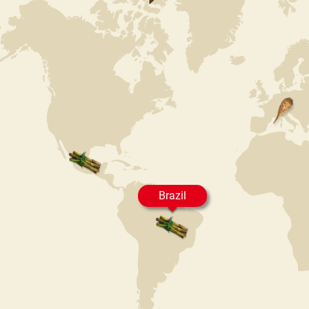
Brazil