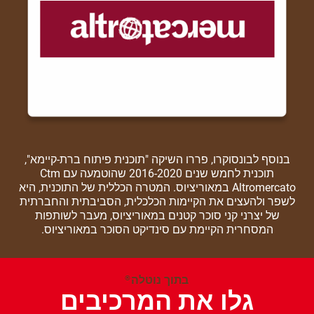
בנוסף לבונסוקרו, פררו השיקה "תוכנית פיתוח ברת-קיימא",
תוכנית לחמש שנים 2016-2020 שהוטמעה עם Ctm
Altromercato במאוריציוס. המטרה הכללית של התוכנית, היא
לשפר ולהעצים את הקיימות הכלכלית, הסביבתית והחברתית
של יצרני קני סוכר קטנים במאוריציוס, מעבר לשותפות
המסחרית הקיימת עם סינדיקט הסוכר במאוריציוס.
בתוך נוטלה
®
גלו את המרכיבים