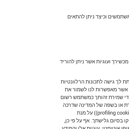
 משתמשים וכיצד ניתן להתאים
שירך ועוגיות אשר ניתן להוריד
 לך גישה לתכונות הרלוונטיות
ות אשר מאפשרות לנו לשמור את
ידי שמירת זהותך כמשתמש רשום
רת או בשפה של המדינה שדרכה
אתה גולש באתר, על ידי שמירת העדפותיך באם אתה מקבל או לא מקבל עוגיות מתאר (profiling cookies)) על מנת
ו בסיום גלישתך. אף על פי כן,
פן אוטומטי. עוגיות אלו והמידע