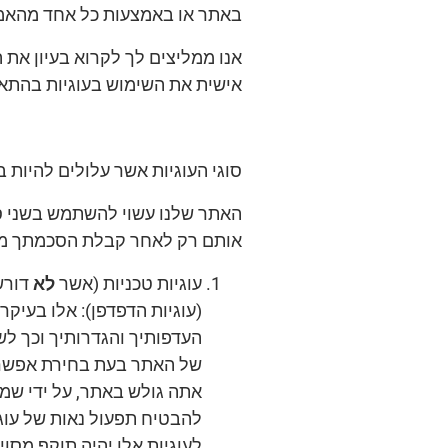
באתר או באמצעות כל אחד מהאמ
אנו ממליצים לך לקרוא בעיון את 
אישית את השימוש בעוגיות בהתא
סוגי העוגיות אשר עלולים להיות 
האתר שלנו עשוי להשתמש בשני סו
אותם רק לאחר קבלת הסכמתך מ
עוגיות טכניות (אשר
לא
דורש
(עוגיות הדפדפן): אלו בעיק
העדפותיך והגדרותיך וכך ל
של האתר בעת בחירת אפשרות
להבטיח תפעול נאות של עוגיו
לעוגיות אלו יהיה תוקף מסוי