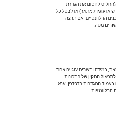
י להחליט לחסום את הגדרת
ש או עוגיות מתאר) או לבטל כל
ים הרלוונטיים. אם תרצה
שורים מטה.
ת, במידה ותשבית עוגייה אחת
ת לתפעול התקין של התכונות
 בעמוד ההגדרות בדפדפן. אנא
 הרלוונטיות: