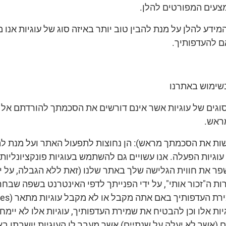
צעים המפורטים להלן.
המידע להלן על מנת להבין טוב יותר באיזה סוג של עוגיות אנו
ם להעדפותיך.
בשימוש באתרנו
גים של עוגיות אשר אינם דורשים את הסכמתך להורדתם אל מכ
ראש.
ות את הסכמתך מראש): הן נחוצות לתפעול האתר ועל מנת לתת
ר עוגיות הפעלה. אנו עשויים גם להשתמש בעוגיות פונקציונלי
שפר את חווית הגלישה שלך באתר שלנו (זאת ללא הגבלה, על 
 ה"זכור אותי", על ידי הפנייתך לדפי האינטרנט בשפה שבח
ת אלו וכן להבטיח את שמירת העדפותיך, עוגיות אלו לא יימחק
ם (אשר לא יעלה על שנתיים) אשר מעבר לו העוגיות יושבתו באו