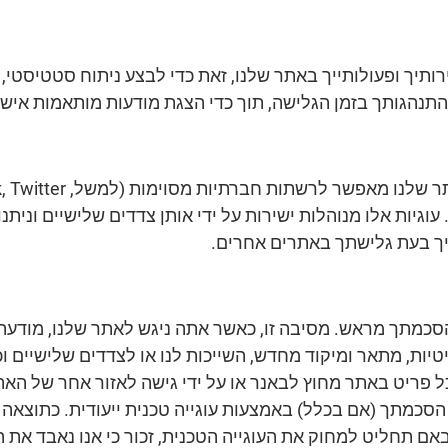
ותיך ופעולותייך באתר שלנו, זאת כדי לבצע ניתוח סטטיסטי, ע
נהגותך בזמן הגלישה, תוך כדי הצגת מודעות מותאמות אישי
יישומי ה-Plug-Inשלהם. עוגיות אלו מנוהלות ישירות על ידי אותן צדדים שלישי
ך בעת גלישתך באתרים אחרים.
ל פריט באתר מחוץ לבאנר או על ידי גישה לאזור אחר של הא
 הסכמתך (אם בכלל) באמצעות עוגייה טכנית ייעודית. כתוצאה 
באם תחליט למחוק את העוגייה הטכנית, זכור כי אנו נאבד את