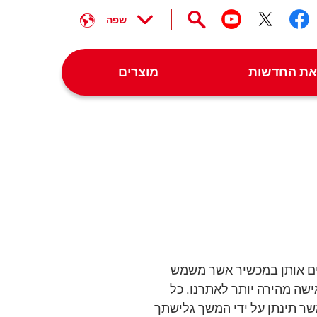
שפה
עקבו אחרינו facebook
עקבו אחרינו twitter
עקבו אחרינו youtube
 את החדשות
מוצרים
ים אותן במכשיר אשר משמש
ישה מהירה יותר לאתרנו. כל
שר תינתן על ידי המשך גלישתך