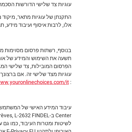
עוגיות צד שלישי הדורשות הסכמת
התקנתן של עוגיות מתאר, מיקוד מ
אלו, לרבות איסוף ועיבוד מידע, 
בנוסף, רשתות פרסום מסוימות מא
תשעה את השימוש והמידע של אות
הפרסום המובילות, צד שלישי המגד
עוגיות מצד שלישי זה. אם ברצונך
www.youronlinechoices.com/it/
:
לשיטות ומטרות העיבוד, כמו גם 
האירופי ולתקנון E-Privacy EU אנא קרא בעיון את