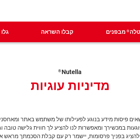
טלה
מבפנים
קבלו השראה
גלו
®
Nutella
®
מדיניות עוגיות
ושאים פיסות מידע בנוגע לפעילותו של משתמש באתר ומאחסנ
פוגעות במכשירך ומאפשרות לנו להציע לך חווית גלישה טובה וג
 להציג בפניך פרסומות, יישמר רק עם קבלת הסכמתך מראש א