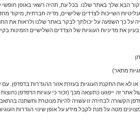
בביקור הבא שלך באתר שלנו. בכל עת, תהיה רשאי באופן חופש
 אנליטיות השייכות לצדדים שלישיים, מדיה חברתית, מיקוד מחד
 על כך השפעה על יכולתך לבקר באתר שלנו ולראות את התכנ
בעיון את מדיניות העוגיות של הצדדים השלישיים הזמינות בקי
תן
וגיות מתאר)
לא את התקנת העוגיות בעזרת אזור ההגדרות בדפדפן. עם זא
ת של אתר זה ייפגעו כתוצאה מכך (זכור כי עוגיות הדפדפן נחוצו
פן הקשורה לבחירה זו עשויה להיות מנוטרת ותשתנה בהתאם
וינים מטה על מנת לקבל מידע על אופן שינוי הגדרות העוגיות