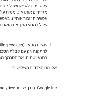
על גביהם לא ישמשו למטרות
מגדירים אותן אוטומטית על
אפשרות "זכור אותי"). באפש
עלול למנוע ממך את הצגת 
להתקנה רק עם קבלת הסכמתך
בתנאי שתיתן את הסכמך מר
אלו הם הצדדים השלישיים:
Google Inc. (דרך שירותיGoogle Analytics ו-Google Double Click, לפי הצורך, באמצעות Google Plus Plug-in.