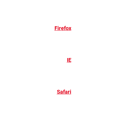
Firefox
IE
Safari