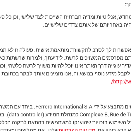
ך:
חדש, אנליטיות ומדיה חברתית השייכות לצד שלישי, וכן כל פ
תהיה באחריותם של אותם צדדים שלישיים.
פשרות לך לסרב לתקשורת מותאמת אישית. פעולה זו לא תמנע
ם מפרסמים המשויכים לרשת. לידיעתך, ולמרות שרשתות כאל
יר עוגייה דרך האתר אינו יוכל להיות משויך לרשת כלשהי, ו
 לקבל מידע נוסף בנושא זה, אנו מזמינים אותך לבקר בכתובת
.
http://
Center ב-NDEL
על השימוש בזכויות שהוענקו למשתמשים בהתאם לתקנה הכללי
מדיניות הפרטיות
שלנו
. אנו ממליצים ומעודד