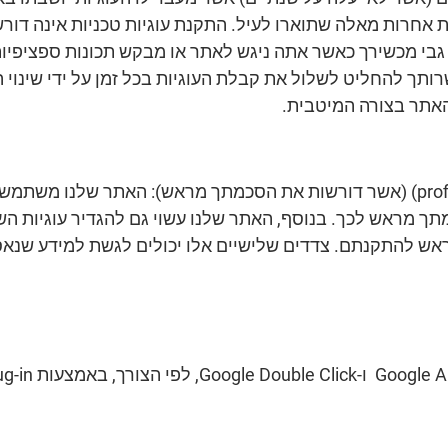
 אחרות מאלה שתוארו לעיל. התקנת עוגיות טכניות אינה דו
 גבי מכשירך כאשר אתה ניגש לאתר או מבקש תכונות ספציפיו
רותך להחליט לשלול את קבלת העוגיות בכל זמן על ידי שינוי 
האתר בצורה המיטבית.
עוגיות מתאר (profiling cookies) (אשר דורשות את הסכמתך מראש): האתר של
 מראש לכך. בנוסף, האתר שלנו עשוי גם להגדיר עוגיות השיי
אש להתקנתם. צדדים שלישיים אלו יכולים לגשת למידע שנאס