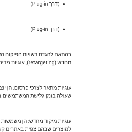
(דרך Plug-in)
(דרך Plug-in)
בהתאם להגדת רשויות הפיקוח האיר
מחדש (retargeting), עוגיות מדיה חברתית ועוגיות אנליטיות, למעט אלו המשמשות רק לניתוח סטטיסטי מצטבר.
עוגיות מתאר לצרכי פרסום: הן 
שעולה בזמן גלישת המשתמשים ב
עוגיות מיקוד מחדש: הן משמשות 
למוצרים שבהם צפית באתרים קשורי