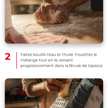
Faites bouillir l'eau et l'huile. Fouettez le
mélange tout en le versant
progressivement dans la fécule de tapioca.