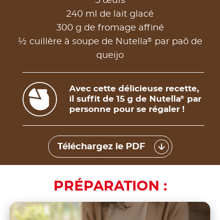
5 œufs
240 ml de lait glacé
300 g de fromage affiné
®
½ cuillère à soupe de Nutella
par paõ de
queijo
Avec cette délicieuse recette,
il suffit de 15 g de Nutella
par
®
personne pour se régaler !
Téléchargez le PDF
PRÉPARATION :