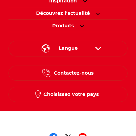
Inspiration
Découvrez l'actualité
Produits
Langue
English
Contactez-nous
Spanish
French
Choisissez votre pays
Suivez-nous sur