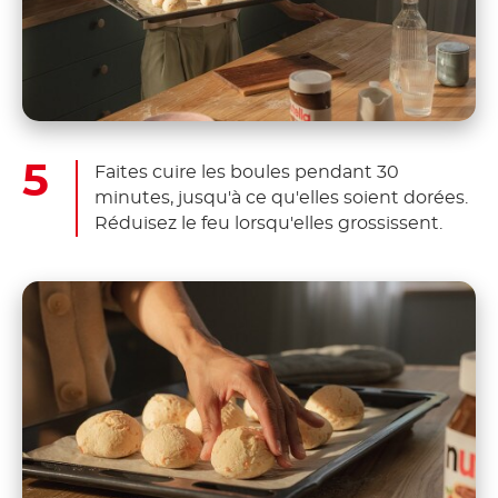
Faites cuire les boules pendant 30
minutes, jusqu'à ce qu'elles soient dorées.
Réduisez le feu lorsqu'elles grossissent.