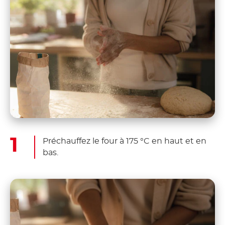
Préchauffez le four à 175 °C en haut et en
bas.