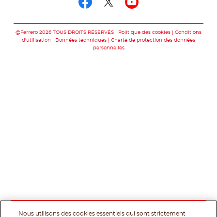
Suivez-nous sur fac
Suivez-nous sur t
Suivez-nous 
@Ferrero 2026 TOUS DROITS RÉSERVÉS
Politique des cookies
Conditions
d'utilisation
Données techniques
Charte de protection des données
personnelles
Nous utilisons des cookies essentiels qui sont strictement