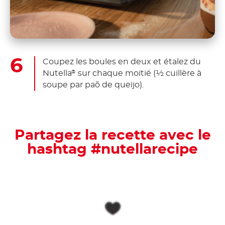
Coupez les boules en deux et étalez du
Nutella
sur chaque moitié (½ cuillère à
®
soupe par paõ de queijo).
Partagez la recette avec le
hashtag #nutellarecipe