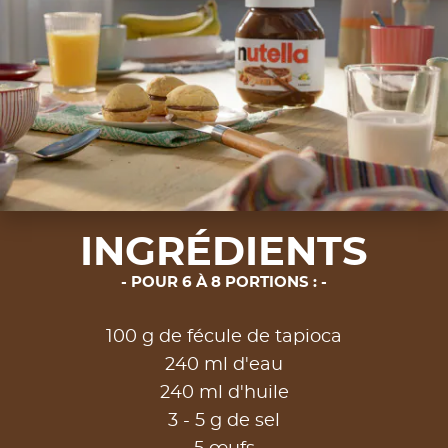
INGRÉDIENTS
POUR 6 À 8 PORTIONS :
100 g de fécule de tapioca
240 ml d'eau
240 ml d'huile
3 - 5 g de sel