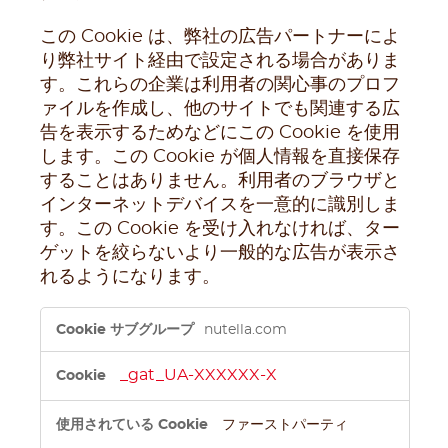
この Cookie は、弊社の広告パートナーによ
り弊社サイト経由で設定される場合がありま
す。これらの企業は利用者の関心事のプロフ
ァイルを作成し、他のサイトでも関連する広
告を表示するためなどにこの Cookie を使用
します。この Cookie が個人情報を直接保存
することはありません。利用者のブラウザと
インターネットデバイスを一意的に識別しま
す。この Cookie を受け入れなければ、ター
ゲットを絞らないより一般的な広告が表示さ
れるようになります。
タ
nutella.com
ー
ゲ
_gat_UA-XXXXXX-X
ッ
ト
型
ファーストパーティ
Cookie