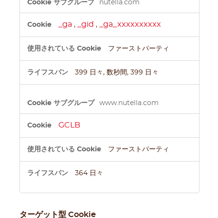
nutella.com
フ
ォ
_ga
_gid
_ga_xxxxxxxxxx
,
,
ー
マ
ン
ファーストパーティ
ス
Cookie
399 日々, 数秒間, 399 日々
www.nutella.com
GCLB
ファーストパーティ
364 日々
ターゲット型 Cookie