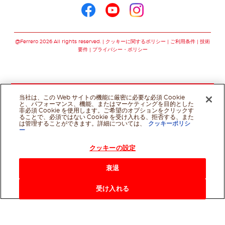
ヌテラ®をこちらでフォロ
ヌテラ®をこちらでフ
ヌテラ®をこちら
@Ferrero 2026 All rights reserved.
クッキーに関するポリシー
ご利用条件
技術
要件
プライバシー・ポリシー
当社は、この Web サイトの機能に厳密に必要な必須 Cookie
と、パフォーマンス、機能、またはマーケティングを目的とした
非必須 Cookie を使用します。ご希望のオプションをクリックす
ることで、必須ではない Cookie を受け入れる、拒否する、また
は管理することができます。詳細については、
クッキーポリシ
ー
クッキーの設定
衰退
受け入れる