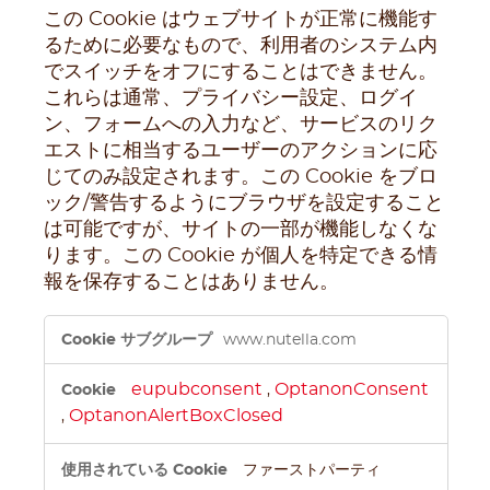
この Cookie はウェブサイトが正常に機能す
るために必要なもので、利用者のシステム内
でスイッチをオフにすることはできません。
これらは通常、プライバシー設定、ログイ
ン、フォームへの入力など、サービスのリク
エストに相当するユーザーのアクションに応
じてのみ設定されます。この Cookie をブロ
ック/警告するようにブラウザを設定すること
は可能ですが、サイトの一部が機能しなくな
ります。この Cookie が個人を特定できる情
報を保存することはありません。
厳
www.nutella.com
密
に
eupubconsent
OptanonConsent
,
必
OptanonAlertBoxClosed
,
要
な
Cookie
ファーストパーティ