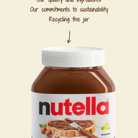
Our commitments to sustainability
Recycling the jar