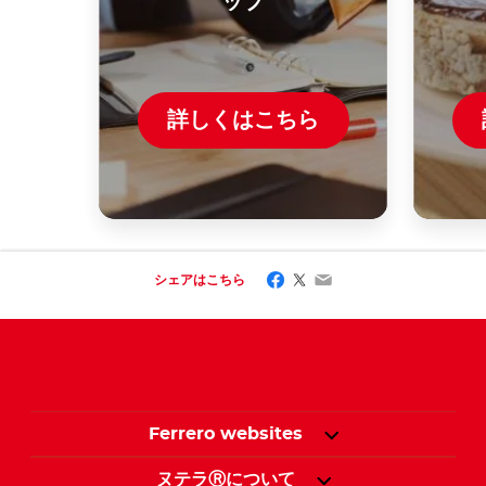
ップ
詳しくはこちら
Facebook
Twitter
Email
シェアはこちら
Ferrero websites
ヌテラⓇについて