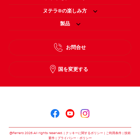
ヌテラ®の楽しみ方
製品
お問合せ
国を変更する
ヌテラ®をこちらでフォロー
ヌテラ®をこちらでフォロ
ヌテラ®をこちらでフ
ヌテラ®をこちら
@Ferrero 2026 All rights reserved.
クッキーに関するポリシー
ご利用条件
技術
要件
プライバシー・ポリシー