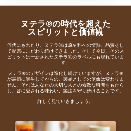
ヌテラ®の時代を超えた
スピリットと価値観
何代にもわたり、ヌテラⓇは原材料への情熱、品質そし
て配慮にこだわり続けてきました。そして今日、そのス
ピリットは一新されたヌテラⓇのラベルにも現れていま
す。
ヌテラ®のデザインは進化し続けていますが、ヌテラ®
が最初に誕生してからの、製品としての使命は変わりま
せん。それはあなたの大切な人との素敵な時間をもたら
し、皆に愛される味わい、製法を守り続けることです。
詳しく見ていきましょう。