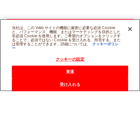
当社は、この Web サイトの機能に厳密に必要な必須 Cookie
と、パフォーマンス、機能、またはマーケティングを目的とした
非必須 Cookie を使用します。ご希望のオプションをクリックす
ることで、必須ではない Cookie を受け入れる、拒否する、また
は管理することができます。詳細については、
クッキーポリシ
ー
クッキーの設定
衰退
受け入れる