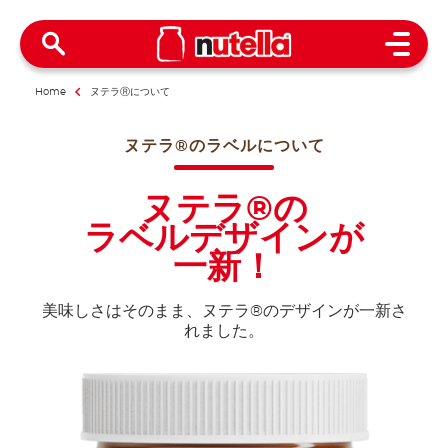
Open 
Home
ヌテラⓇについて
ヌテラ®のラベルについて
ヌテラ®の
ラベルデザインが
一新！
美味しさはそのまま、ヌテラ®のデザインが一新さ
れました。