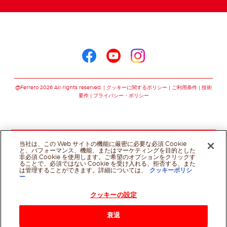
ヌテラ®をこちらでフォロー
ヌテラ®をこちらでフォロ
ヌテラ®をこちらでフ
ヌテラ®をこちら
@Ferrero 2026 All rights reserved.
クッキーに関するポリシー
ご利用条件
技術
要件
プライバシー・ポリシー
当社は、この Web サイトの機能に厳密に必要な必須 Cookie
と、パフォーマンス、機能、またはマーケティングを目的とした
非必須 Cookie を使用します。ご希望のオプションをクリックす
ることで、必須ではない Cookie を受け入れる、拒否する、また
は管理することができます。詳細については、
クッキーポリシ
ー
クッキーの設定
衰退