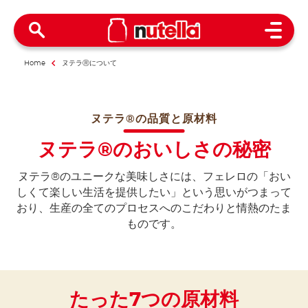
Open 
Home
ヌテラⓇについて
ヌテラ®の品質と原材料
ヌテラ®のおいしさの秘密
ヌテラ®のユニークな美味しさには、フェレロの「おい
しくて楽しい生活を提供したい」という思いがつまって
おり、生産の全てのプロセスへのこだわりと情熱のたま
ものです。
たった7つの原材料