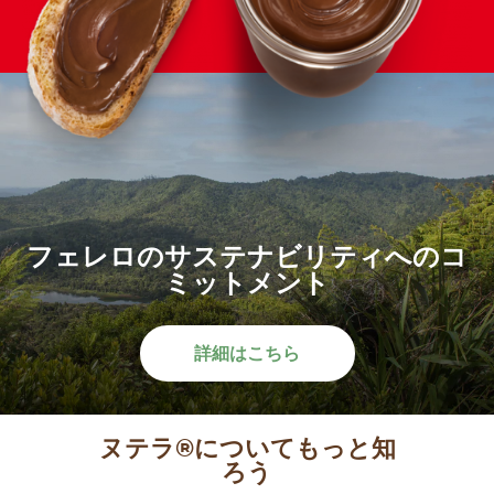
フェレロのサステナビリティへのコ
ミットメント
詳細はこちら
ヌテラ®についてもっと知
ろう