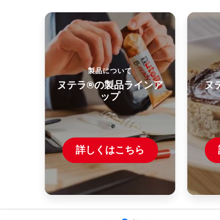
製品について
ヌテラ®の製品ラインア
ヌ
ップ
詳しくはこちら