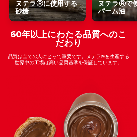
ヌテラⓇに使用する
ヌテラⓇで
砂糖
パーム油
60年以上にわたる品質へのこ
だわり
品質は全ての人にとって重要です。ヌテラ®を生産する
世界中の工場は高い品質基準を保証しています。