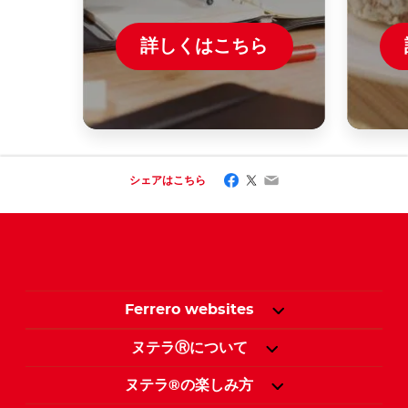
詳しくはこちら
Facebook
Twitter
Email
シェアはこちら
Ferrero websites
ヌテラⓇについて
ヌテラ®の楽しみ方