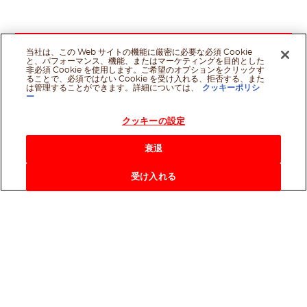
当社は、この Web サイトの機能に厳密に必要な必須 Cookie
と、パフォーマンス、機能、またはマーケティングを目的とした
非必須 Cookie を使用します。ご希望のオプションをクリックす
ることで、必須ではない Cookie を受け入れる、拒否する、また
は管理することができます。詳細については、
クッキーポリシ
ー
クッキーの設定
衰退
受け入れる