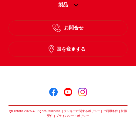
製品
お問合せ
国を変更する
ヌテラ®をこちらでフォロー
ヌテラ®をこちらでフォロ
ヌテラ®をこちらでフ
ヌテラ®をこちら
@Ferrero 2026 All rights reserved.
クッキーに関するポリシー
ご利用条件
技術
要件
プライバシー・ポリシー