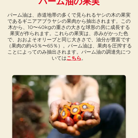
パーム油の果実
パーム油は、赤道地帯の多くで見られるヤシの木の果実
であるギニアアブラヤシの果肉から抽出されます。この
木から、10〜40kgの重さの大きな球形の房に成長する
果実が作られます。これらの果実は、赤みがかった色
で、おおよそオリーブと同じ大きさで、油分が豊富です
（果肉の約45％〜65％）。パーム油は、果肉を圧搾する
ことによってのみ抽出されます。パーム油の調達先につ
いては
こちら
。