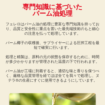
専門知識に基づいた
パーム油処理
フェレロはパーム油の処理に豊富な専門知識を持ってお
り、品質と安全性に重点を置いた最先端技術のもと細心
の注意を払って処理しています。
パーム椰子の収穫後、サプライヤーによる圧搾工程を最
短で確実に行います。
処理と精製は、原料の元の状態を保存するために、時間
が多少かかりますが管理された温度の下で行われます。
パーム油が工場に到着すると、適切な味と香りを保つべ
く、厳格な品質管理を経てほぼ全てを我々で処理し、ヌ
テラ®の生産にすぐに使用できるようにしています。