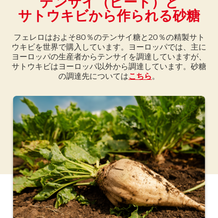
テンサイ（ビート）と
サトウキビから作られる砂糖
フェレロはおよそ80％のテンサイ糖と20％の精製サト
ウキビを世界で購入しています。ヨーロッパでは、主に
ヨーロッパの生産者からテンサイを調達していますが、
サトウキビはヨーロッパ以外から調達しています。砂糖
の調達先については
こちら
。