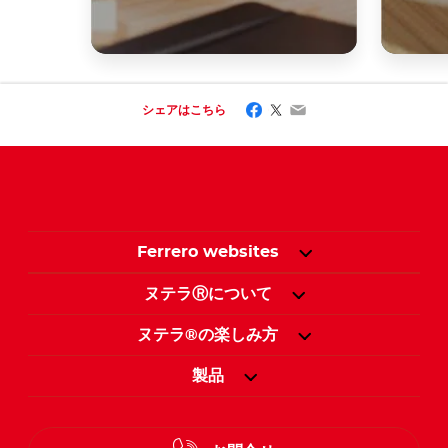
Facebook
Twitter
Email
シェアはこちら
Ferrero websites
ヌテラⓇについて
ヌテラ®の楽しみ方
製品