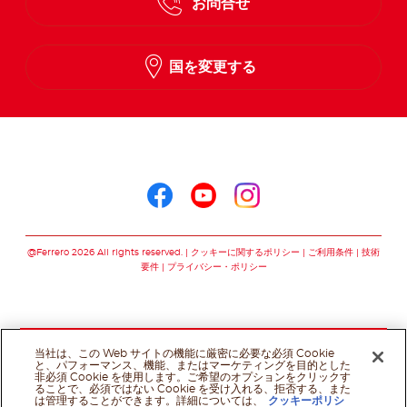
お問合せ
国を変更する
ヌテラ®をこちらでフォロー
ヌテラ®をこちらでフォロ
ヌテラ®をこちらでフ
ヌテラ®をこちら
@Ferrero 2026 All rights reserved.
クッキーに関するポリシー
ご利用条件
技術
要件
プライバシー・ポリシー
当社は、この Web サイトの機能に厳密に必要な必須 Cookie
と、パフォーマンス、機能、またはマーケティングを目的とした
非必須 Cookie を使用します。ご希望のオプションをクリックす
ることで、必須ではない Cookie を受け入れる、拒否する、また
は管理することができます。詳細については、
クッキーポリシ