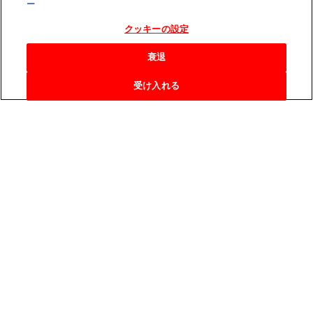
ー
クッキーの設定
衰退
受け入れる