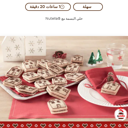
سهلة
1 ساعات 20 دقيقة
حلي البسمة مع ®Nutella