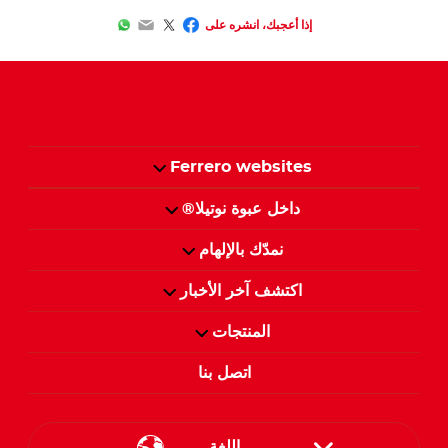
WhatsApp
Email
Facebook
Twitter
إذا أعجبك، انشره على
Ferrero websites
داخل عبوة نوتيلا®
نمدّك بالإلهام
اكتشف آخر الأخبار
المنتجات
اتصل بنا
اللغة