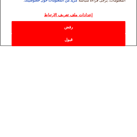
المعلومات، يرجى قراءة سياسة
مزيد من المعلومات حول خصوصيتك
.
إعدادات ملف تعريف الارتباط
رفض
قبول