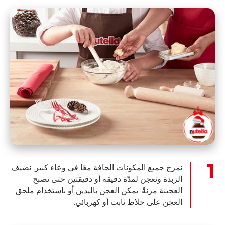
نمزج جميع المكونات الجافة معًا في وعاء كبير. نضيف
الزبدة ونعجن لمدّة دقيقة أو دقيقتين حتى تصبح
العجينة مرنةً. يمكن العجن باليدين أو باستخدام ملحق
العجن على خلاط ثابت أو كهربائي.