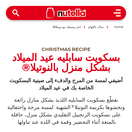
Open Menu
Home
نمدّك بالإلهام
اختر وصفتك مع نوتيلا®ا
CHRISTMAS RECIPE
بسكويت سابليه عيد الميلاد
بشكل منزل بالنوتيلا®‎
أضيفي لمسة من المرح والدفء إلى صينية البسكويت
الخاصة بك في عيد الميلاد
نقطّع بسكويت السابليه اللذيذ بشكل منازل رائعة
®
ونحشوها بكريمة النوتيلا
الشهية. لمسة مرحة واحتفالية
على بسكويت الزنجبيل التقليدي بشكل منزل، حافلة
بالمتعة أثناء التحضير وقمة في اللذة عند تناولها.