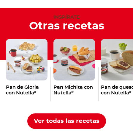
INSPÍRATE
Otras recetas
Pan de Gloria
Pan Michita con
Pan de ques
con Nutella
Nutella
con Nutella
®
®
®
Ver todas las recetas