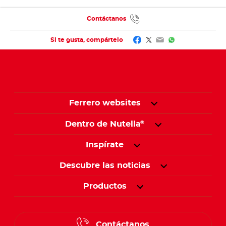
Contáctanos
Facebook
Twitter
Email
WhatsApp
Si te gusta, compártelo
Ferrero websites
Dentro de Nutella
®
Inspírate
Descubre las noticias
Productos
Contáctanos