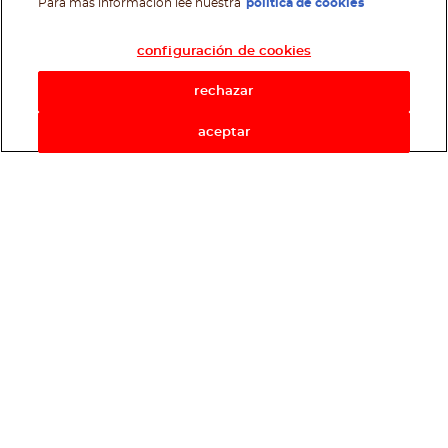
Para más información lee nuestra
política de cookies
configuración de cookies
rechazar
aceptar