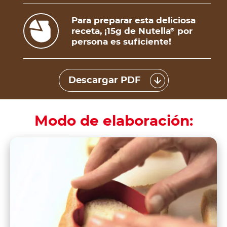
Para preparar esta deliciosa
receta, ¡15g de Nutella
por
®
persona es suficiente!
Descargar PDF
Modo de elaboración: