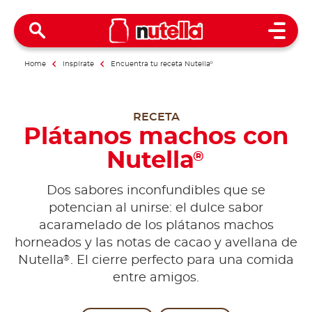
Open 
Home
Inspírate
Encuentra tu receta Nutella
®
RECETA
Plátanos machos con
Nutella
®
Dos sabores inconfundibles que se
potencian al unirse: el dulce sabor
acaramelado de los plátanos machos
horneados y las notas de cacao y avellana de
®
Nutella
. El cierre perfecto para una comida
entre amigos.