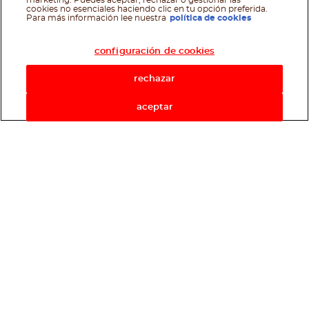
marketing. Puedes aceptar, rechazar o gestionar las
cookies no esenciales haciendo clic en tu opción preferida.
Asistente de recetas
Para más información lee nuestra
política de cookies
configuración de cookies
rechazar
aceptar