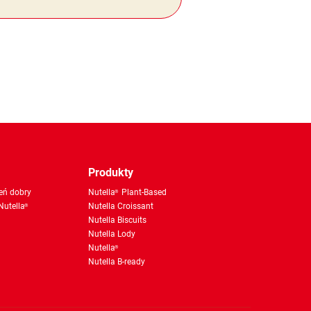
Produkty
eń dobry
Nutella
Plant-Based
®
Nutella
Nutella Croissant
®
Nutella Biscuits
Nutella Lody
Nutella
®
Nutella B-ready