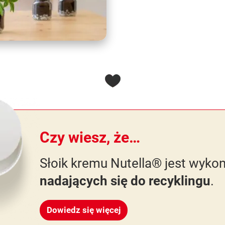
Czy wiesz, że…
Słoik kremu Nutella® jest wyko
nadających się do recyklingu
.
Dowiedz się więcej