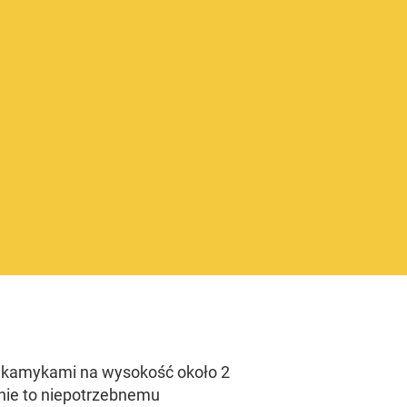
k kamykami na wysokość około 2
nie to niepotrzebnemu