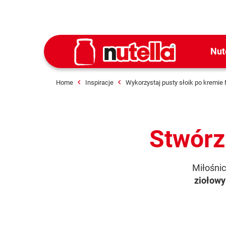
Nut
Home
Inspiracje
Wykorzystaj pusty słoik po kremie 
Stwórz
Miłośni
ziołowy