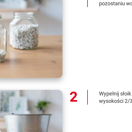
pozostaniu wo
Wypełnij słoi
wysokości 2/3