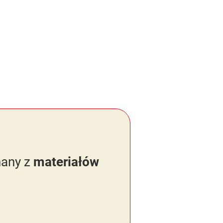
nany z
materiałów