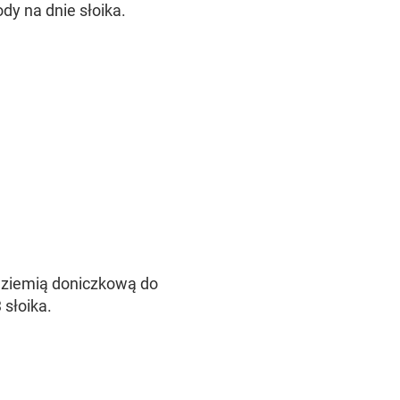
dy na dnie słoika.
k ziemią doniczkową do
 słoika.