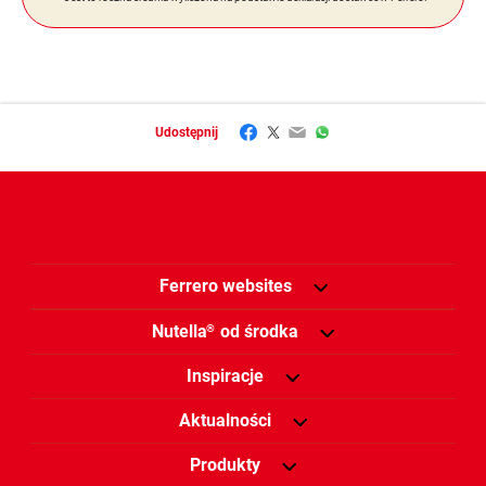
Facebook
Twitter
Email
WhatsApp
Udostępnij
Ferrero websites
Nutella
od środka
®
Inspiracje
Aktualności
Produkty