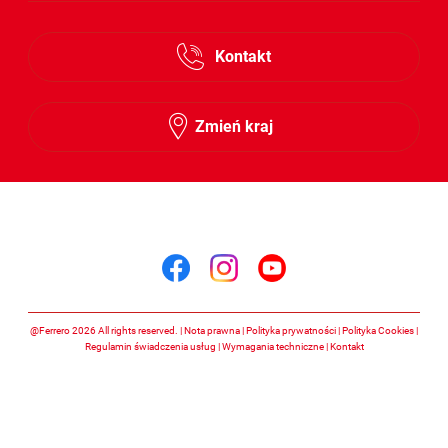
Kontakt
Zmień kraj
Śledź nas na
Śledź nas na facebook
Śledź nas na insta
Śledź nas na y
@Ferrero 2026 All rights reserved.
Nota prawna
Polityka prywatności
Polityka Cookies
Regulamin świadczenia usług
Wymagania techniczne
Kontakt