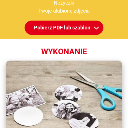
Nożyczki
Twoje ulubione zdjęcia
Pobierz PDF lub szablon
WYKONANIE